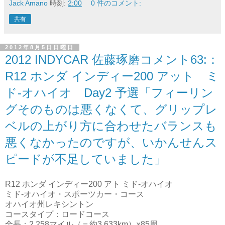
Jack Amano
時刻:
2:00
0 件のコメント:
共有
2012年8月5日日曜日
2012 INDYCAR 佐藤琢磨コメント63:：
R12 ホンダ インディー200 アット ミ
ド-オハイオ Day2 予選「フィーリン
グそのものは悪くなくて、グリップレ
ベルの上がり方に合わせたバランスも
悪くなかったのですが、いかんせんス
ピードが不足していました」
R12 ホンダ インディー200 アト ミド‐オハイオ
ミド‐オハイオ・スポーツカー・コース
オハイオ州レキシントン
コースタイプ：ロードコース
全長：2.258マイル（＝約3.633km）×85周