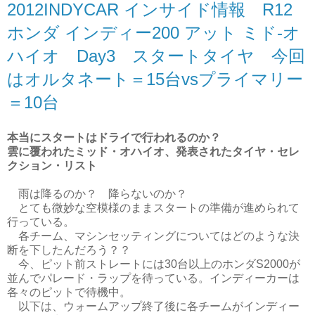
2012INDYCAR インサイド情報 R12
ホンダ インディー200 アット ミド-オ
ハイオ Day3 スタートタイヤ 今回
はオルタネート＝15台vsプライマリー
＝10台
本当にスタートはドライで行われるのか？
雲に覆われたミッド・オハイオ、発表されたタイヤ・セレ
クション・リスト
雨は降るのか？ 降らないのか？
とても微妙な空模様のままスタートの準備が進められて
行っている。
各チーム、マシンセッティングについてはどのような決
断を下したんだろう？？
今、ピット前ストレートには30台以上のホンダS2000が
並んでパレード・ラップを待っている。インディーカーは
各々のピットで待機中。
以下は、ウォームアップ終了後に各チームがインディー