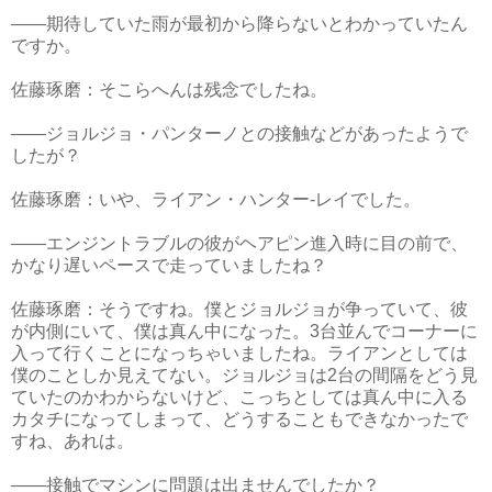
――期待していた雨が最初から降らないとわかっていたん
ですか。
佐藤琢磨：そこらへんは残念でしたね。
――ジョルジョ・パンターノとの接触などがあったようで
したが？
佐藤琢磨：いや、ライアン・ハンター-レイでした。
――エンジントラブルの彼がヘアピン進入時に目の前で、
かなり遅いペースで走っていましたね？
佐藤琢磨：そうですね。僕とジョルジョが争っていて、彼
が内側にいて、僕は真ん中になった。3台並んでコーナーに
入って行くことになっちゃいましたね。ライアンとしては
僕のことしか見えてない。ジョルジョは2台の間隔をどう見
ていたのかわからないけど、こっちとしては真ん中に入る
カタチになってしまって、どうすることもできなかったで
すね、あれは。
――接触でマシンに問題は出ませんでしたか？