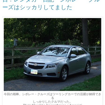
ーズはシッカリしてました
今回の相棒、シボレー・クルーズはツーリングカーでの活躍が納得でき
る
しっかりしたクルマだった。