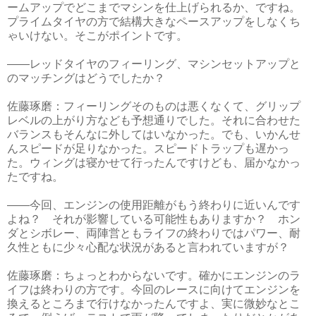
ームアップでどこまでマシンを仕上げられるか、ですね。
プライムタイヤの方で結構大きなペースアップをしなくち
ゃいけない。そこがポイントです。
――レッドタイヤのフィーリング、マシンセットアップと
のマッチングはどうでしたか？
佐藤琢磨：フィーリングそのものは悪くなくて、グリップ
レベルの上がり方なども予想通りでした。それに合わせた
バランスもそんなに外してはいなかった。でも、いかんせ
んスピードが足りなかった。スピードトラップも遅かっ
た。ウィングは寝かせて行ったんですけども、届かなかっ
たですね。
――今回、エンジンの使用距離がもう終わりに近いんです
よね？ それが影響している可能性もありますか？ ホン
ダとシボレー、両陣営ともライフの終わりではパワー、耐
久性ともに少々心配な状況があると言われていますが？
佐藤琢磨：ちょっとわからないです。確かにエンジンのラ
イフは終わりの方です。今回のレースに向けてエンジンを
換えるところまで行けなかったんですよ、実に微妙なとこ