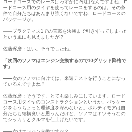
ロードコースでのレースはわずかに2戦目なんですよね、ロ
ードコース用のタイヤを使ってレースをするのは。その条
件で自分たちはあんまり強くないですね、ロードコースの
パッケージが。
――プラクティス1での苦戦を決勝まで引きずってしまった
という風にも見えましたが？
佐藤琢磨：はい。そうでしたね。
「次回のソノマはエンジン交換するので10グリッド降格で
す」
――次のソノマに向けては、来週テストを行うことになっ
ているんですよね？
佐藤琢磨：そうです。とても楽しみにしています。ロード
コース用タイヤのコンストラクションというか、パッケー
ジをもうちょっと理解度を深めないと。ボルティモアは自
分たちも結構良いと思うんだけど、ソノマはキツそうなの
でシッカリとクルマを仕上げたいです。
――次はエンジン交換ですか？