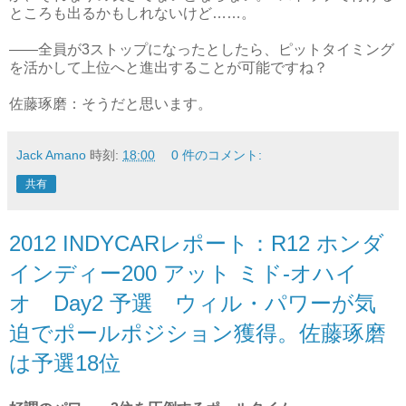
ところも出るかもしれないけど……。
――全員が3ストップになったとしたら、ピットタイミング
を活かして上位へと進出することが可能ですね？
佐藤琢磨：そうだと思います。
Jack Amano
時刻:
18:00
0 件のコメント:
共有
2012 INDYCARレポート：R12 ホンダ
インディー200 アット ミド‐オハイ
オ Day2 予選 ウィル・パワーが気
迫でポールポジション獲得。佐藤琢磨
は予選18位