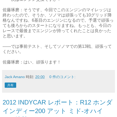
佐藤琢磨：そうです、今回でこのエンジンのマイレッジは
終わったので。そうか、ソノマは頑張っても10グリッド降
格なんですね、6基目のエンジンになるので。予選で頑張っ
ても後ろからのスタートになりますね。もっとも、今日の
レースで最後までエンジンが持ってくれたことは良かった
と思います。
――では事前テスト、そしてソノマでの第13戦、頑張って
ください。
佐藤琢磨：はい、頑張ります！
Jack Amano
時刻:
20:00
0 件のコメント:
共有
2012 INDYCAR レポート：R12 ホンダ
インディー200 アット ミド‐オハイ