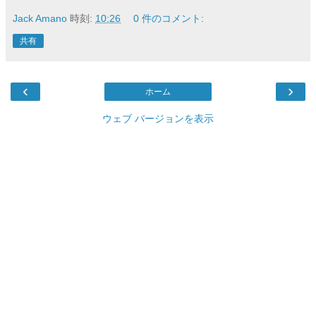
Jack Amano
時刻:
10:26
0 件のコメント:
共有
‹
›
ホーム
ウェブ バージョンを表示