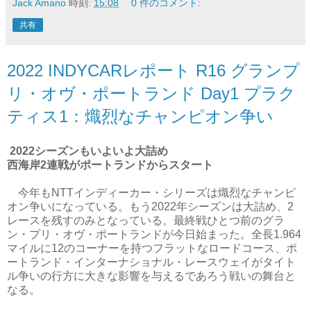
Jack Amano
時刻:
15:08
0 件のコメント:
共有
2022 INDYCARレポート R16 グランプ
リ・オヴ・ポートランド Day1 プラク
ティス1：熾烈なチャンピオン争い
2022シーズンもいよいよ大詰め
西海岸2連戦がポートランドからスタート
今年もNTTインディーカー・シリーズは熾烈なチャンピ
オン争いになっている。もう2022年シーズンは大詰め、2
レースを残すのみとなっている。最終戦ひとつ前のグラ
ン・プリ・オヴ・ポートランドが今日始まった。全長1.964
マイルに12のコーナーを持つフラットなロードコース、ポ
ートランド・インターナショナル・レースウェイがタイト
ル争いの行方に大きな影響を与えるであろう戦いの舞台と
なる。