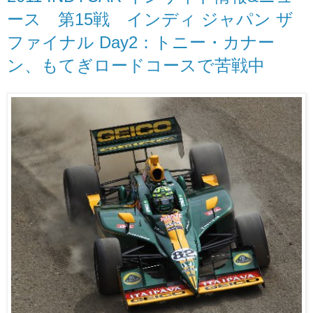
ース 第15戦 インディ ジャパン ザ
ファイナル Day2：トニー・カナー
ン、もてぎロードコースで苦戦中