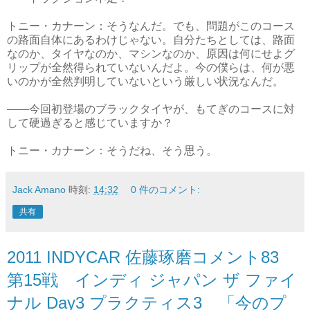
トニー・カナーン：そうなんだ。でも、問題がこのコース
の路面自体にあるわけじゃない。自分たちとしては、路面
なのか、タイヤなのか、マシンなのか、原因は何にせよグ
リップが全然得られていないんだよ。今の僕らは、何が悪
いのかが全然判明していないという厳しい状況なんだ。
――今回初登場のブラックタイヤが、もてぎのコースに対
して硬過ぎると感じていますか？
トニー・カナーン：そうだね、そう思う。
Jack Amano
時刻:
14:32
0 件のコメント:
共有
2011 INDYCAR 佐藤琢磨コメント83
第15戦 インディ ジャパン ザ ファイ
ナル Day3 プラクティス3 「今のプ