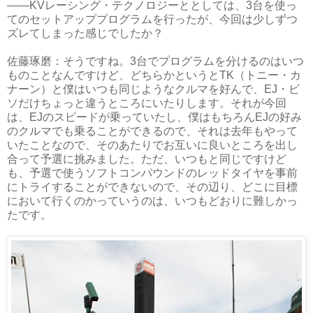
――KVレーシング・テクノロジーととしては、3台を使っ
てのセットアッププログラムを行ったが、今回は少しずつ
ズレてしまった感じでしたか？
佐藤琢磨：そうですね。3台でプログラムを分けるのはいつ
ものことなんですけど、どちらかというとTK（トニー・カ
ナーン）と僕はいつも同じようなクルマを好んで、EJ・ビ
ソだけちょっと違うところにいたりします。それが今回
は、EJのスピードが乗っていたし、僕はもちろんEJの好み
のクルマでも乗ることができるので、それは去年もやって
いたことなので、そのあたりでお互いに良いところを出し
合って予選に挑みました。ただ、いつもと同じですけど
も、予選で使うソフトコンパウンドのレッドタイヤを事前
にトライすることができないので、その辺り、どこに目標
において行くのかっていうのは、いつもどおりに難しかっ
たです。