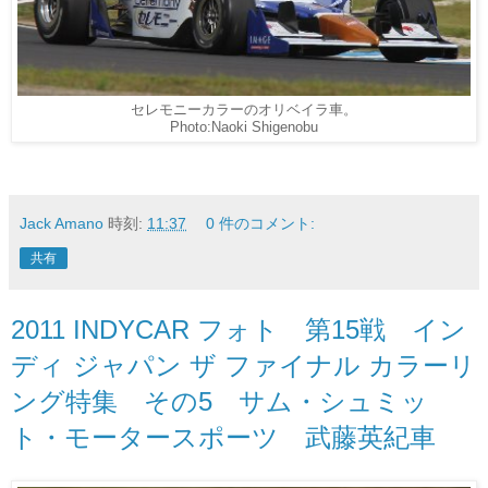
セレモニーカラーのオリベイラ車。
Photo:Naoki Shigenobu
Jack Amano
時刻:
11:37
0 件のコメント:
共有
2011 INDYCAR フォト 第15戦 イン
ディ ジャパン ザ ファイナル カラーリ
ング特集 その5 サム・シュミッ
ト・モータースポーツ 武藤英紀車