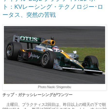
ト：KVレーシング・テクノロジー･ロ
ータス、突然の苦戦
Photo:Naoki Shigenobu
チップ・ガナッシレーシングがワンツー
土曜日、プラクティス2回目は、昨日以上の晴天の下で朝