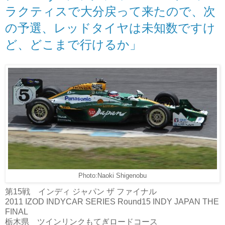
ラクティスで大分戻って来たので、次
の予選、レッドタイヤは未知数ですけ
ど、どこまで行けるか」
Photo:Naoki Shigenobu
第15戦 インディ ジャパン ザ ファイナル
2011 IZOD INDYCAR SERIES Round15 INDY JAPAN THE
FINAL
栃木県 ツインリンクもてぎロードコース