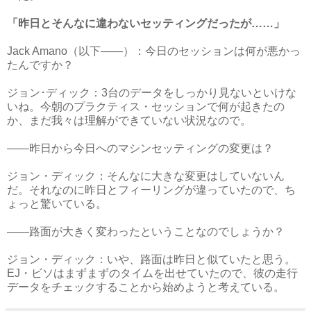
「昨日とそんなに違わないセッティングだったが……」
Jack Amano（以下――）：今日のセッションは何が悪かっ
たんですか？
ジョン･ディック：3台のデータをしっかり見ないといけな
いね。今朝のプラクティス・セッションで何が起きたの
か、まだ我々は理解ができていない状況なので。
――昨日から今日へのマシンセッティングの変更は？
ジョン・ディック：そんなに大きな変更はしていないん
だ。それなのに昨日とフィーリングが違っていたので、ち
ょっと驚いている。
――路面が大きく変わったということなのでしょうか？
ジョン・ディック：いや、路面は昨日と似ていたと思う。
EJ・ビソはまずまずのタイムを出せていたので、彼の走行
データをチェックすることから始めようと考えている。