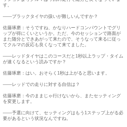
す。
――ブラックタイヤの扱いが難しいんですか？
佐藤琢磨：そうですね、かなりハードコンパウントでグリ
ップが得にくいというか。ただ、今のセッションで路面が
また随分とできあがって来たので、そうなって来るに従っ
てクルマの反応も良くなって来てました。
――レッドタイヤはこのコースだと1秒以上ラップ・タイム
が速くなるという読みですか？
佐藤琢磨：はい。おそらく1秒は上がると思います。
――レッドでの走りに対する自信は？
佐藤琢磨：今のままじゃ行けないから、またセッティング
を変更します。
――予選に向けて、セッティングはもう1ステップ上がる必
要があるという状況なんですね。