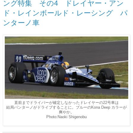
ング特集 その4 ドレイヤー・アン
ド・レインボールド・レーシング パ
ンターノ車
直前までドライバーが確定しなかったドレイヤーの22号車は
結局パンターノがドライブすることに。ブルーのKona Deep カラーが
爽やか。
Photo:Naoki Shigenobu