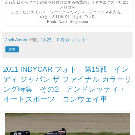
走行初日からファンの目を釘付けにする衝撃のテリヤキエクスペリエン
スロゴを
まとったジェイムス・ジェイクスのマシン。ジェイクス本人も、
このところ好調で注目されている。
Photo:Naoki Shigenobu
Jack Amano
時刻:
11:27
0 件のコメント:
共有
2011 INDYCAR フォト 第15戦 イン
ディ ジャパン ザ ファイナル カラーリ
ング特集 その2 アンドレッティ・
オートスポーツ コンウェイ車