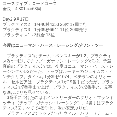
コースタイプ：ロードコース
全長：4.801㎞×63周
Day2 9月17日
プラクティス2 1分40秒4353 26位 17周走行
プラクティス3 1分39秒6641 11位 20周走行
プラクティス1～3総合 13位
今度はニューマン・ハース・レーシングがワン・ツー
プラクティス1はチーム・ペンスキーが1-2、プラクティ
ス2は一転してチップ・ガナッシ・レーシングが1-2。予選
直前のプラクティス3では、今度はニューマン・ハース・レ
ーシングが1-2だった。トップはルーキーのジェイムス・ヒ
ンチクリフ。タイムは1分39秒1074。ベテランのオリオー
ル・セルビアは、プラクティス1が19番手だったが、プラク
ティス2で7番手まで上げ、プラクティス3で2番手と、見事
な進歩ぶりを見せている。
3番手につけたのはポイントリーダーのダリオ・フランキ
ッティ（チップ・ガナッシ・レーシング）。4番手はプラク
ティス3回すべてで4番手と、渋い安定ぶりだ。
プラクティス1でトップだったウィル・パワー（チーム・