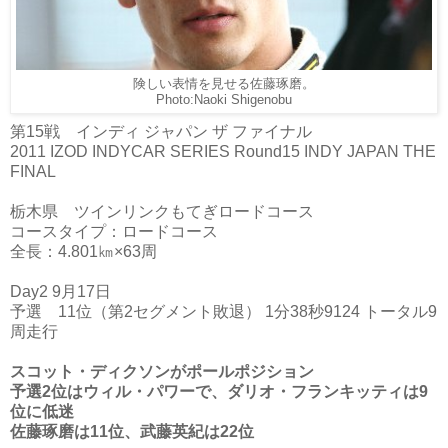
険しい表情を見せる佐藤琢磨。
Photo:Naoki Shigenobu
第15戦 インディ ジャパン ザ ファイナル
2011 IZOD INDYCAR SERIES Round15 INDY JAPAN THE
FINAL
栃木県 ツインリンクもてぎロードコース
コースタイプ：ロードコース
全長：4.801㎞×63周
Day2 9月17日
予選 11位（第2セグメント敗退） 1分38秒9124 トータル9
周走行
スコット・ディクソンがポールポジション
予選2位はウィル・パワーで、ダリオ・フランキッティは9
位に低迷
佐藤琢磨は11位、武藤英紀は22位