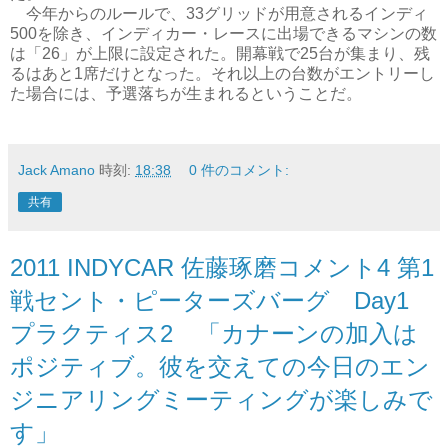
今年からのルールで、33グリッドが用意されるインディ
500を除き、インディカー・レースに出場できるマシンの数
は「26」が上限に設定された。開幕戦で25台が集まり、残
るはあと1席だけとなった。それ以上の台数がエントリーし
た場合には、予選落ちが生まれるということだ。
Jack Amano
時刻:
18:38
0 件のコメント:
共有
2011 INDYCAR 佐藤琢磨コメント4 第1
戦セント・ピーターズバーグ Day1
プラクティス2 「カナーンの加入は
ポジティブ。彼を交えての今日のエン
ジニアリングミーティングが楽しみで
す」