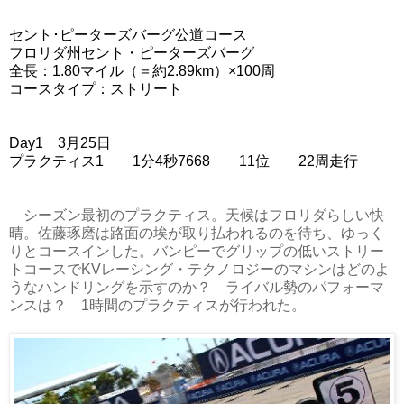
セント･ピーターズバーグ公道コース
フロリダ州セント・ピーターズバーグ
全長：1.80マイル（＝約2.89km）×100周
コースタイプ：ストリート
Day1 3月25日
プラクティス1 1分4秒7668 11位 22周走行
シーズン最初のプラクティス。天候はフロリダらしい快
晴。佐藤琢磨は路面の埃が取り払われるのを待ち、ゆっく
りとコースインした。バンピーでグリップの低いストリー
トコースでKVレーシング・テクノロジーのマシンはどのよ
うなハンドリングを示すのか？ ライバル勢のパフォーマ
ンスは？ 1時間のプラクティスが行われた。