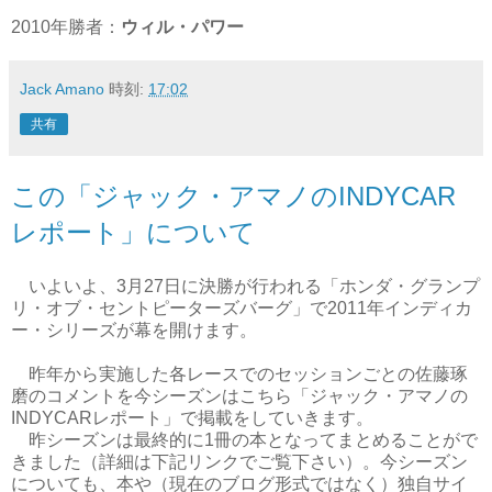
2010年勝者：
ウィル・パワー
Jack Amano
時刻:
17:02
共有
この「ジャック・アマノのINDYCAR
レポート」について
いよいよ、3月27日に決勝が行われる「ホンダ・グランプ
リ・オブ・セントピーターズバーグ」で2011年インディカ
ー・シリーズが幕を開けます。
昨年から実施した各レースでのセッションごとの佐藤琢
磨のコメントを今シーズンはこちら「ジャック・アマノの
INDYCARレポート」で掲載をしていきます。
昨シーズンは最終的に1冊の本となってまとめることがで
きました（詳細は下記リンクでご覧下さい）。今シーズン
についても、本や（現在のブログ形式ではなく）独自サイ