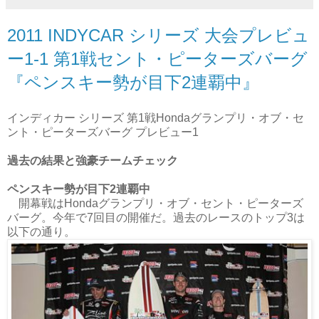
2011 INDYCAR シリーズ 大会プレビュ
ー1-1 第1戦セント・ピーターズバーグ
『ペンスキー勢が目下2連覇中』
インディカー シリーズ 第1戦Hondaグランプリ・オブ・セ
ント・ピーターズバーグ プレビュー1
過去の結果と強豪チームチェック
ペンスキー勢が目下2連覇中
開幕戦はHondaグランプリ・オブ・セント・ピーターズ
バーグ。今年で7回目の開催だ。過去のレースのトップ3は
以下の通り。