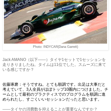
Photo: INDYCAR(Dana Garrett)
Jack AMANO（以下——）タイヤ1セットで1セッションを
走りきりましたね。タイムは11位でした。スムーズに来て
いる感じですか？
佐藤琢磨：そうですね。とても順調です。出足は大事だと
考えていて、3人全員がほぼトップ10圏内につけました。チ
ームとして最初のプラクティスでのプログラムを順調に進
められたし、すごくいいセッションだったと思います。
――タイヤの消費数を抑えることが重要なんですか？