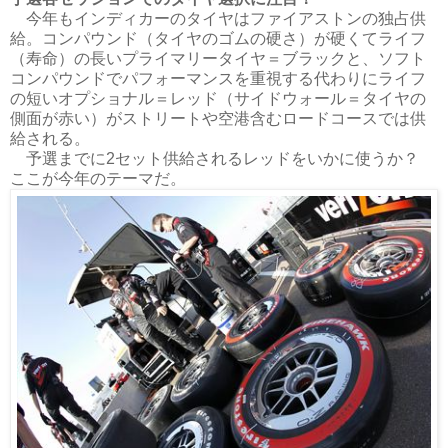
今年もインディカーのタイヤはファイアストンの独占供
給。コンパウンド（タイヤのゴムの硬さ）が硬くてライフ
（寿命）の長いプライマリータイヤ＝ブラックと、ソフト
コンパウンドでパフォーマンスを重視する代わりにライフ
の短いオプショナル＝レッド（サイドウォール＝タイヤの
側面が赤い）がストリートや空港含むロードコースでは供
給される。
予選までに2セット供給されるレッドをいかに使うか？
ここが今年のテーマだ。