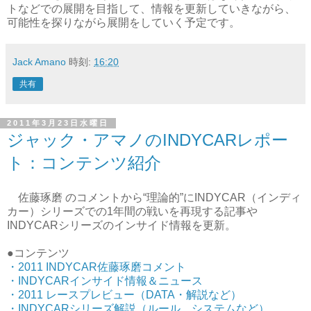
トなどでの展開を目指して、情報を更新していきながら、
可能性を探りながら展開をしていく予定です。
Jack Amano
時刻:
16:20
共有
2011年3月23日水曜日
ジャック・アマノのINDYCARレポー
ト：コンテンツ紹介
佐藤琢磨 のコメントから“理論的”にINDYCAR（インディ
カー）シリーズでの1年間の戦いを再現する記事や
INDYCARシリーズのインサイド情報を更新。
●コンテンツ
・2011 INDYCAR佐藤琢磨コメント
・INDYCARインサイド情報＆ニュース
・2011 レースプレビュー（DATA・解説など）
・INDYCARシリーズ解説（ルール、システムなど）