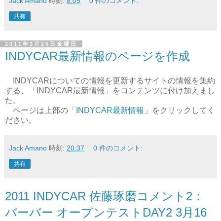
Jack Amano
時刻:
8:05
0 件のコメント:
共有
2011年3月25日金曜日
INDYCAR最新情報のページを作成
INDYCARについての情報を更新するサイトの情報を集約
する、「INDYCAR最新情報」をコンテンツに付け加えまし
た。
ページは上部の「
INDYCAR最新情報
」をクリックしてく
ださい。
Jack Amano
時刻:
20:37
0 件のコメント:
共有
2011 INDYCAR 佐藤琢磨コメント2：
バーバー オープンテストDAY2 3月16