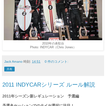
2010年の表彰台
Photo: INDYCAR（Chris Jones）
Jack Amano
時刻:
14:51
0 件のコメント:
共有
2011 INDYCARシリーズ ルール解説
2011年シーズン新レギュレーション 予選編
予選各セッションでのタイヤ選択に注目！