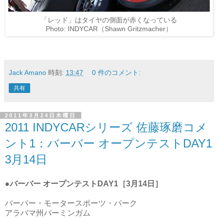
「レッド」はタイヤの側面が赤くなっている
Photo: INDYCAR（Shawn Gritzmacher）
Jack Amano
時刻:
13:47
0 件のコメント:
共有
2011年3月24日木曜日
2011 INDYCARシリーズ 佐藤琢磨コメ
ント1：バーバー オープンテストDAY1
3月14日
●
バーバー オープンテストDAY1［3月14日］
バーバー・モータースポーツ・パーク
アラバマ州バーミンガム