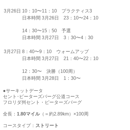
3月26日
10：10〜11：10 プラクティス3
日本時間 3月26日 23：10〜24：10
14：30〜15：50 予選
日本時間 3月27日 3：30〜4：30
3月27日
8：40〜9：10 ウォームアップ
日本時間 3月27日 21：40〜22：10
12：30〜 決勝（100周）
日本時間 3月28日 1：30〜
●サーキットデータ
セント･ピーターズバーグ公道コース
フロリダ州セント・ピーターズバーグ
全長：
1.80マイル
（＝約2.89km）×100周
コースタイプ：
ストリート