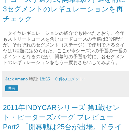
3セグメントのレギュレーションを再
チェック
タイヤレギュレーションの紹介でも述べたとおり、今年
もストリートコースを含むロードコースの予選は3段階だ
が、それぞれのセグメント（ステージ）で使用できるタイ
ヤは1種類に定められた。ここが今シーズンの予選の一番の
ポイントとなるのだが、開幕戦の予選を前に、各セグメン
トのレギュレーションをもう一度おさらいしてみよう。
Jack Amano
時刻:
18:55
0 件のコメント:
共有
2011年INDYCARシリーズ 第1戦セン
ト・ピーターズバーグ プレビュー
Part2 「開幕戦は25台が出場。ドライ