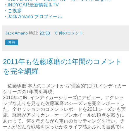
・INDYCAR最新情報＆TV
・ご挨拶
・Jack Amano プロフィール
Jack Amano
時刻:
23:59
0 件のコメント:
共有
2011年も佐藤琢磨の1年間のコメント
を完全網羅
佐藤琢磨 本人のコメントから“理論的”にIRLインディカー
シリーズの1年間を再現。
2010年にIRLインディカーシリーズにデビュー、アグレッ
シブな走りを見せた佐藤琢磨のシーズンを完全レポートし
た、全セッションのコメントレポートを2011シーズンも実
施。琢磨がアメリカン・オープンホイールの頂点を戦うに
あたって、何を考えながら車両のセッティングを行い、チ
ームがどんな戦略を採ったかをライブ感あふれる言葉でレ