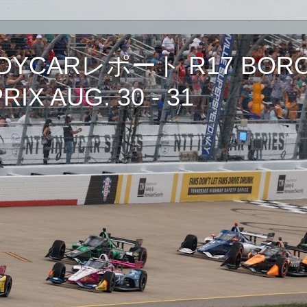
CARレポート R17 BORCH
IX AUG. 30 - 31