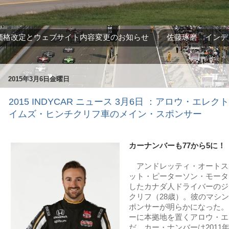
価格改定とウェブサイト内容変更のお知らせ
佐藤琢磨 インデ
2015年3月6日金曜日
2015 INDYCAR ニュース 3月6日 ：アロウ・エレ
イムズ・ヒンチクリフ車のメイン・スポンサー
カーナンバーも77から5に！
アンドレッティ・オートス
ット・ピーターソン・モータ
したカナダ人ドライバーのジ
クリフ（28歳）。彼のマシ
ポンサーが明らかになった。
ーに本拠地を置くアロウ・エ
だ。カー・ナンバーは2011