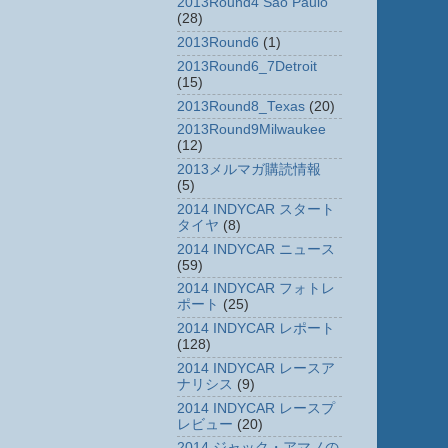
2013Round4 Sao Paulo
(28)
2013Round6
(1)
2013Round6_7Detroit
(15)
2013Round8_Texas
(20)
2013Round9Milwaukee
(12)
2013メルマガ購読情報
(5)
2014 INDYCAR スタート
タイヤ
(8)
2014 INDYCAR ニュース
(59)
2014 INDYCAR フォトレ
ポート
(25)
2014 INDYCAR レポート
(128)
2014 INDYCAR レースア
ナリシス
(9)
2014 INDYCAR レースプ
レビュー
(20)
2014 ジャック・アマノの