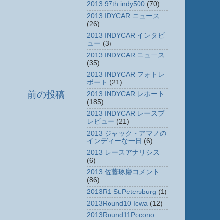
2013 97th indy500
(70)
2013 IDYCAR ニュース
(26)
2013 INDYCAR インタビ
ュー
(3)
2013 INDYCAR ニュース
(35)
2013 INDYCAR フォトレ
ポート
(21)
前の投稿
2013 INDYCAR レポート
(185)
2013 INDYCAR レースプ
レビュー
(21)
2013 ジャック・アマノの
インディーな一日
(6)
2013 レースアナリシス
(6)
2013 佐藤琢磨コメント
(86)
2013R1 St.Petersburg
(1)
2013Round10 Iowa
(12)
2013Round11Pocono