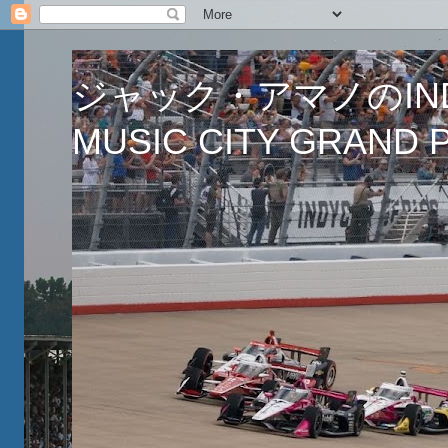
ジャック・アマノのINDY
MUSIC CITY GRAND PR