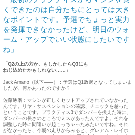
くできたのは自分たちにとっては大き
なポイントです。予選でちょっと実力
を発揮できなかったけど、明日のウォ
ーム・アップでいい状態にしたいです
ね」
「Q2の上の方か、もしかしたらQ3にも
ねじ込めたかもしれない……」
Jack Amano（以下――）：予選はQ1敗退となってしまいま
したが、何かあったのですか？
佐藤琢磨：マシンが正しくセットアップされていなかった
んです。リヤ・サスペンションの確認、チェックを怠った
ということです。プラクティス3でダンパーを換えた時に、
ダンパーの長さのところでミスがあったんですよ。それを
調整した時に間違いが起こっちゃったみたいですね。それ
がなかったら、今朝の走りからみると、グレアム・レイホ