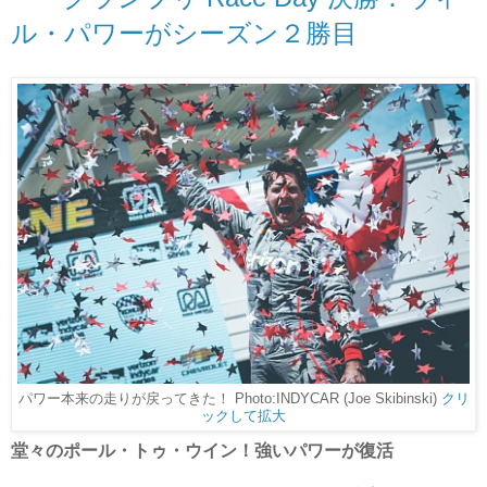
ル・パワーがシーズン２勝目
パワー本来の走りが戻ってきた！ Photo:INDYCAR (Joe Skibinski)
クリ
ックして拡大
堂々のポール・トゥ・ウイン！強いパワーが復活