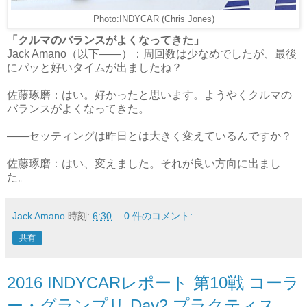
Photo:INDYCAR (Chris Jones)
「クルマのバランスがよくなってきた」
Jack Amano（以下――）：周回数は少なめでしたが、最後
にパッと好いタイムが出ましたね？
佐藤琢磨：はい。好かったと思います。ようやくクルマの
バランスがよくなってきた。
――セッティングは昨日とは大きく変えているんですか？
佐藤琢磨：はい、変えました。それが良い方向に出まし
た。
Jack Amano
時刻:
6:30
0 件のコメント:
共有
2016 INDYCARレポート 第10戦 コーラ
ー・グランプリ Day2 プラクティス