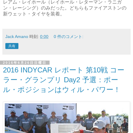
レアム・レイホール（レイホール・レターマン・ラニガ
ン・レーシング）のみだった。どちらもファイアストンの
新ウェット・タイヤを装着。
Jack Amano
時刻:
0:00
0 件のコメント:
共有
2016年6月26日日曜日
2016 INDYCAR レポート 第10戦 コー
ラー・グランプリ Day2 予選：ポー
ル・ポジションはウィル・パワー！