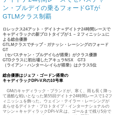
ン・ブルデイの乗るフォードGTが
GTLMクラス制覇
ロレックス24アット・デイトナ＝デイトナ24時間レースで
キャディラックの新プロトタイプが１－２フィニッシュに
よる総合優勝
GTLMクラスでチップ・ガナッシ・レーシングのフォード
GT
（セバスチャン・ブルデイらが搭乗）がクラス優勝
GTDクラスに初出場したアキュラNSX GT3
（ライアン・ハンター-レイらが搭乗）はクラス5位
総合優勝はジェフ・ゴードン搭乗の
キャディラックDPi-V.Rの10号車
GMのキャディラック・ブランドが、寒く、雨も長く降っ
て過酷な戦いとなった第55回デイトナ24時間レースで1-2フ
ィニッシュを飾った。ウェイン・テイラー・レーシングが
走らせるデイトナ・プロトタイプ・インターナショナルの
マシン＝キャディラックDPi-V.R.は、ゴールまで残り5分で