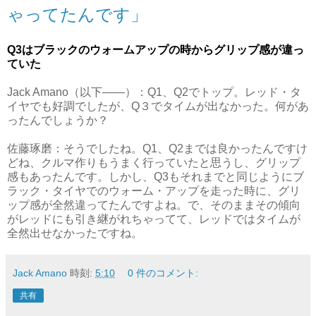
ゃってたんです」
Q3はブラックのウォームアップの時からグリップ感が違っ
ていた
Jack Amano（以下――）：Q1、Q2でトップ。レッド・タ
イヤでも好調でしたが、Q３でタイムが出なかった。何があ
ったんでしょうか？
佐藤琢磨：そうでしたね。Q1、Q2までは良かったんですけ
どね、クルマ作りもうまく行っていたと思うし、グリップ
感もあったんです。しかし、Q3もそれまでと同じようにブ
ラック・タイヤでのウォーム・アップを走った時に、グリ
ップ感が全然違ってたんですよね。で、そのままその傾向
がレッドにも引き継がれちゃってて、レッドではタイムが
全然出せなかったですね。
Jack Amano
時刻:
5:10
0 件のコメント:
共有