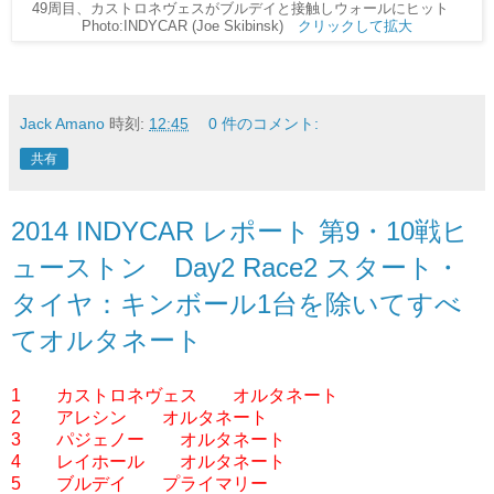
49周目、カストロネヴェスがブルデイと接触しウォールにヒット
Photo:INDYCAR (Joe Skibinsk)
クリックして拡大
Jack Amano
時刻:
12:45
0 件のコメント:
共有
2014 INDYCAR レポート 第9・10戦ヒ
ューストン Day2 Race2 スタート・
タイヤ：キンボール1台を除いてすべ
てオルタネート
1 カストロネヴェス オルタネート
2 アレシン オルタネート
3 パジェノー オルタネート
4 レイホール オルタネート
5 ブルデイ プライマリー