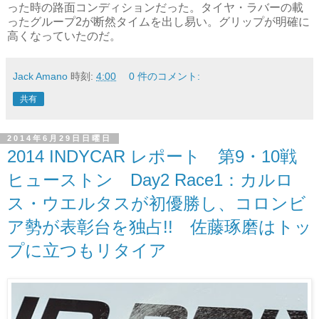
った時の路面コンディションだった。タイヤ・ラバーの載
ったグループ2が断然タイムを出し易い。グリップが明確に
高くなっていたのだ。
Jack Amano
時刻:
4:00
0 件のコメント:
共有
2014年6月29日日曜日
2014 INDYCAR レポート 第9・10戦
ヒューストン Day2 Race1：カルロ
ス・ウエルタスが初優勝し、コロンビ
ア勢が表彰台を独占!! 佐藤琢磨はトッ
プに立つもリタイア