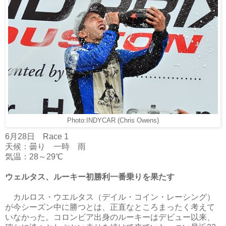
Photo:INDYCAR (Chris Owens)
6月28日 Race 1
天候：曇り 一時 雨
気温：28～29℃
ウェルタス、ルーキー初勝利一番乗りを果たす
カルロス・ウエルタス（デイル・コイン・レーシング）
が今シーズン中に勝つとは、正直なところまったく考えて
いなかった。コロンビア出身のルーキーはデビュー以来、