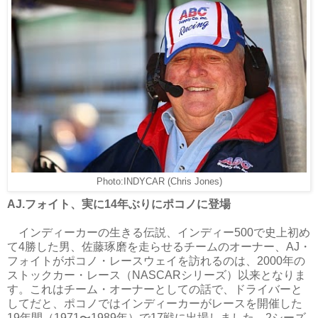
Photo:INDYCAR (Chris Jones)
AJ.フォイト、実に14年ぶりにポコノに登場
インディーカーの生きる伝説、インディー500で史上初め
て4勝した男、佐藤琢磨を走らせるチームのオーナー、AJ・
フォイトがポコノ・レースウェイを訪れるのは、2000年の
ストックカー・レース（NASCARシリーズ）以来となりま
す。これはチーム・オーナーとしての話で、ドライバーと
してだと、ポコノではインディーカーがレースを開催した
19年間（1971〜1989年）で17戦に出場しました。2シーズ