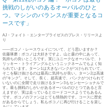
挑戦のしがいのあるオーバルのひと
つ。マシンのバランスが重要となるコ
ースです」
AJ・フォイト・エンタープライゼスのプレス・リリースよ
り
――ポコノ・レースウェイについて、どう思いますか？
佐藤琢磨：ポコノは大好きですよ。山と森の中にあって、
気持ちの良いところです。実にユニークなオーバルで、ト
リッキー・トライアングルというニックネームでもよく知
られています。ターン1は大きなバンクがつけられていて、
そこを駆け抜けるのは最高に気持ちが良い。ターン2は高速
の“キンク”。そして、長く、超高速で、バンクがつけられて
いないのに全開で走り抜けるターン3もセンセーショナルで
す。最も挑戦のしがいがあるオーバルのひとつであると言
えますが、実は走っているとロードコースようでもあるん
です。ポコノのファンはとても情熱的です。コースに歴史
があるからでしょう。私もポコノに再び行けることを楽し
みにしています。