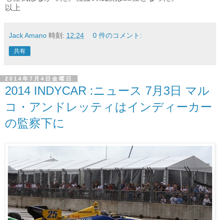
以上
Jack Amano
時刻:
12:24
0 件のコメント:
共有
2014年7月4日金曜日
2014 INDYCAR :ニュース 7月3日 マル
コ・アンドレッティはインディーカー
の監察下に