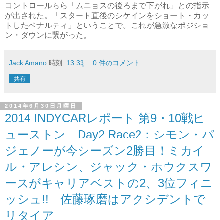
コントロールらら「ムニョスの後ろまで下がれ」との指示
が出された。「スタート直後のシケインをショート・カッ
トしたペナルティ」ということで。これが急激なポジショ
ン・ダウンに繋がった。
Jack Amano
時刻:
13:33
0 件のコメント:
共有
2014年6月30日月曜日
2014 INDYCARレポート 第9・10戦ヒ
ューストン Day2 Race2：シモン・パ
ジェノーが今シーズン2勝目！ミカイ
ル・アレシン、ジャック・ホウクスワ
ースがキャリアベストの2、3位フィニ
ッシュ!! 佐藤琢磨はアクシデントで
リタイア