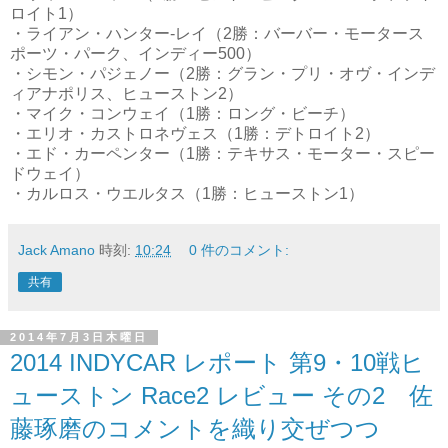
ロイト1）
・ライアン・ハンター-レイ（2勝：バーバー・モータース
ポーツ・パーク、インディー500）
・シモン・パジェノー（2勝：グラン・プリ・オヴ・インデ
ィアナポリス、ヒューストン2）
・マイク・コンウェイ（1勝：ロング・ビーチ）
・エリオ・カストロネヴェス（1勝：デトロイト2）
・エド・カーペンター（1勝：テキサス・モーター・スピー
ドウェイ）
・カルロス・ウエルタス（1勝：ヒューストン1）
Jack Amano
時刻:
10:24
0 件のコメント:
共有
2014年7月3日木曜日
2014 INDYCAR レポート 第9・10戦ヒ
ューストン Race2 レビュー その2 佐
藤琢磨のコメントを織り交ぜつつ