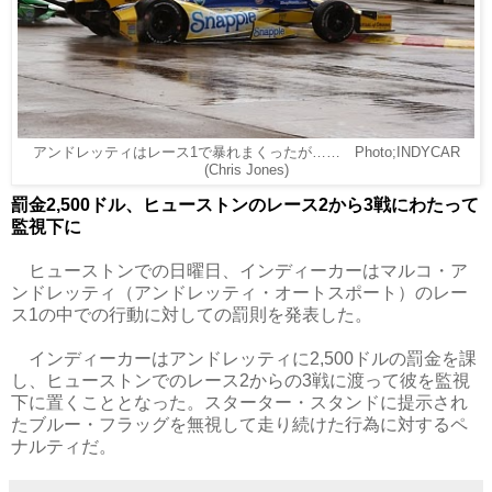
アンドレッティはレース1で暴れまくったが…… Photo;INDYCAR
(Chris Jones)
罰金2,500ドル、ヒューストンのレース2から3戦にわたって
監視下に
ヒューストンでの日曜日、インディーカーはマルコ・ア
ンドレッティ（アンドレッティ・オートスポート）のレー
ス1の中での行動に対しての罰則を発表した。
インディーカーはアンドレッティに2,500ドルの罰金を課
し、ヒューストンでのレース2からの3戦に渡って彼を監視
下に置くこととなった。スターター・スタンドに提示され
たブルー・フラッグを無視して走り続けた行為に対するペ
ナルティだ。