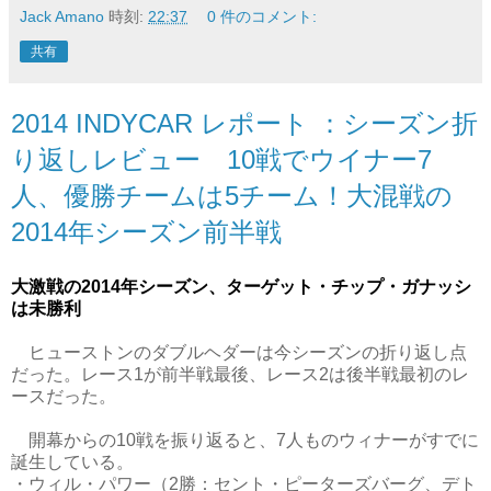
Jack Amano
時刻:
22:37
0 件のコメント:
共有
2014 INDYCAR レポート ：シーズン折
り返しレビュー 10戦でウイナー7
人、優勝チームは5チーム！大混戦の
2014年シーズン前半戦
大激戦の2014年シーズン、ターゲット・チップ・ガナッシ
は未勝利
ヒューストンのダブルヘダーは今シーズンの折り返し点
だった。レース1が前半戦最後、レース2は後半戦最初のレ
ースだった。
開幕からの10戦を振り返ると、7人ものウィナーがすでに
誕生している。
・ウィル・パワー（2勝：セント・ピーターズバーグ、デト