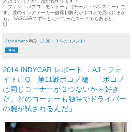
人だけいますが、誰かわかります？
ファン・パブロ・モントーヤ（チーム・ペンスキー）で
す。彼のインディーカー復帰初勝利がポコノで見られるか
も。NASCARでずっと走って来たコースでもあるし。
以上
Jack Amano
時刻:
13:00
0 件のコメント:
共有
2014 INDYCAR レポート ：AJ・フォ
イトにQ 第11戦ポコノ編 「ポコノ
は同じコーナーが２つないから好き
だ。どのコーナーも独特でドライバー
の腕が試されるんだ」