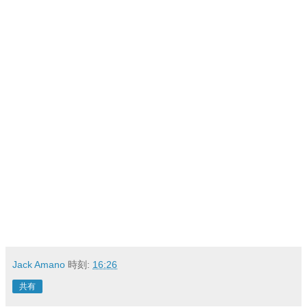
Jack Amano
時刻:
16:26
共有