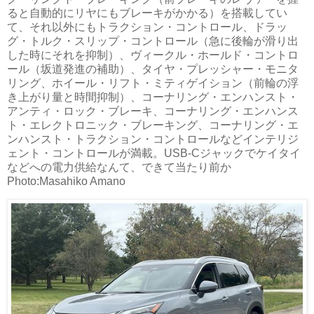
ると自動的にリヤにもブレーキがかかる）を搭載してい
て、それ以外にもトラクション・コントロール、ドラッ
グ・トルク・スリップ・コントロール（急に後輪が滑り出
した時にそれを抑制）、ヴィークル・ホールド・コントロ
ール（坂道発進の補助）、タイヤ・プレッシャー・モニタ
リング、ホイール・リフト・ミティゲイション（前輪の浮
き上がり量と時間抑制）、コーナリング・エンハンスト・
アンティ・ロック・ブレーキ、コーナリング・エンハンス
ト・エレクトロニック・ブレーキング、コーナリング・エ
ンハンスト・トラクション・コントロールなどインテリジ
ェント・コントロールが満載。USB-Cジャックでケイタイ
などへの電力供給なんて、できて当たり前か
Photo:Masahiko Amano