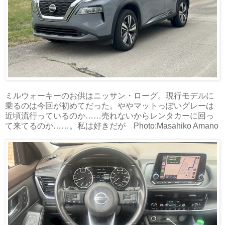
ミルウォーキーのお供はニッサン・ローグ。現行モデルに
乗るのは今回が初めてだった。ややマットっぽいグレーは
近頃流行っているのか……売れないからレンタカーに回っ
て来てるのか……。私は好きだが Photo:Masahiko Amano