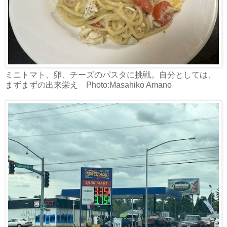
ミニトマト、卵、チーズのパスタに挑戦。自分としては、
まずまずの出来栄え Photo:Masahiko Amano