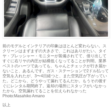
前のモデルとインテリアの印象はほとんど変わらない。ス
クリーンはまずまずの大きさで、これはありがたい。タイ
ヤ・プレッシャー・モニターが装備されてて、借り出して
すぐに右リヤの内圧が結構低くなってることが判明。業界
ベストのハーツであっても、ちゃんとチェックが行き届か
ないこと、あるんです。ガス・ステーションで2ドル払って
空気を入れたが、3〜4日経つと、また空気圧が下がってい
た。どこから、どうやって漏れてるんだか。もうその後す
ぐにレンタル期間終了。返却の場所にスタッフがいなかっ
たから、空気漏れてることを伝えられなかった
Photo:Masahiko Amano
以上