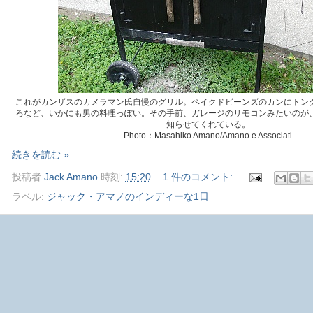
これがカンザスのカメラマン氏自慢のグリル。ベイクドビーンズのカンにトン
ろなど、いかにも男の料理っぽい。その手前、ガレージのリモコンみたいのが
知らせてくれている。
Photo：Masahiko Amano/Amano e Associati
続きを読む »
投稿者
Jack Amano
時刻:
15:20
1 件のコメント:
ラベル:
ジャック・アマノのインディーな1日