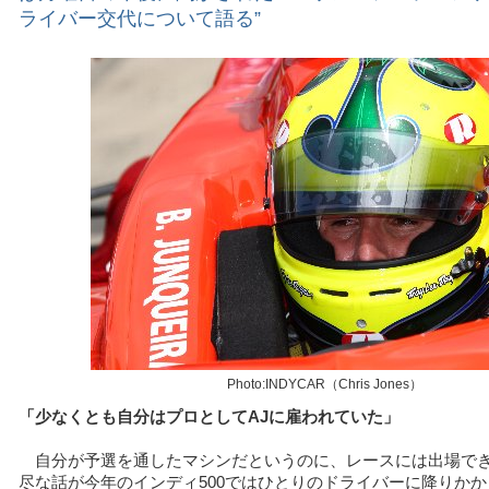
ライバー交代について語る”
Photo:INDYCAR（Chris Jones）
「少なくとも自分はプロとしてAJに雇われていた」
自分が予選を通したマシンだというのに、レースには出場で
尽な話が今年のインディ500ではひとりのドライバーに降りかか