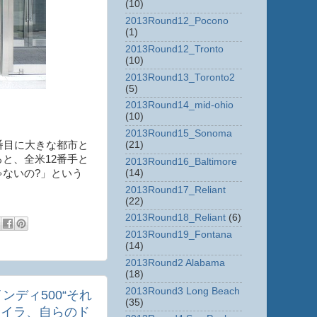
(10)
2013Round12_Pocono
(1)
2013Round12_Tronto
(10)
2013Round13_Toronto2
(5)
2013Round14_mid-ohio
(10)
2013Round15_Sonoma
番目に大きな都市と
(21)
と、全米12番手と
2013Round16_Baltimore
ないの?」という
(14)
2013Round17_Reliant
(22)
2013Round18_Reliant
(6)
2013Round19_Fontana
(14)
2013Round2 Alabama
(18)
2013Round3 Long Beach
インディ500“それ
(35)
ケイラ、自らのド