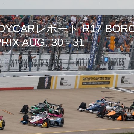
CARレポート R17 BORCH
IX AUG. 30 - 31