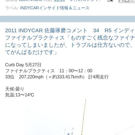
ラベル:
INDYCARインサイド情報＆ニュース
2011 INDYCAR 佐藤琢磨コメント 34 R5 インディ50
ファイナルプラクティス「ものすごく残念なファイ
になってしまいましたが、トラブルは仕方ないので
てがんばるだけです」
Curb Day 5月27日
ファイナルプラクティス 11：00〜12：00
33位 207.220mph（＝約333.417km/h） 計4周走行
天候:曇り
気温:13〜14℃