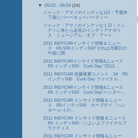
▼
05/22 - 05/29
(24)
ジャック・アマノのインディな1日：予選終
了後にバーベキューパーティー
ジャック・アマノのインディな１日：イン
ディに来たら必見のインディアナポリ
ス・ミュージアム・オブ・アート
2011 INDYCARインサイド情報＆ニュー
ス R5 500インディ500“それは月曜日の
午後に聞...
2011 INDYCARインサイド情報&ニュース
R5 インディ500 Curb Day "2012...
2011 INDYCAR 佐藤琢磨コメント 34 R5
インディ500 Curb Day ファイナル...
2011 INDYCARインサイド情報&ニュース
R5 インディ500 Curb Day“ハンター-...
2011 INDYCAR インサイド情報＆ニュー
ス R5インディ500 カーブデイ「ハン
ター-レイの...
2011 INDYCAR インサイド情報＆ニュース
R5 インディ500：いよいよファイナルプ
ラクティス
2011 INDYCAR インサイド情報＆ニュー