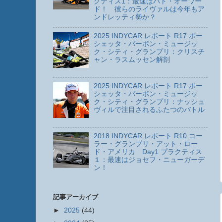
クティス1：最速はパト・オーワー
ド！ 彼らのライヴァルは今年もア
ンドレッティ勢か？
2025 INDYCAR レポート R17 ボー
シェッタ・バーボン・ミュージッ
ク・シティ・グランプリ：クリスチ
ャン・ラスムッセン解剖
2025 INDYCAR レポート R17 ボー
シェッタ・バーボン・ミュージッ
ク・シティ・グランプリ：ナッシュ
ヴィルで注目されるふたつのバトル
2018 INDYCAR レポート R10 コー
ラー・グランプリ・アット・ロー
ド・アメリカ Day1 プラクティス
１：最速はジョセフ・ニューガーデ
ン！
記事アーカイブ
►
2025
(44)