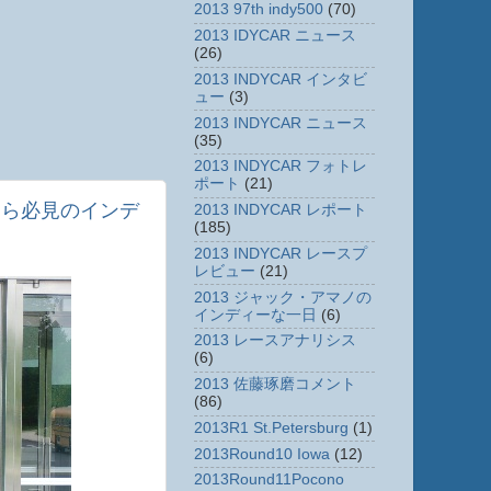
2013 97th indy500
(70)
2013 IDYCAR ニュース
(26)
2013 INDYCAR インタビ
ュー
(3)
2013 INDYCAR ニュース
(35)
2013 INDYCAR フォトレ
ポート
(21)
たら必見のインデ
2013 INDYCAR レポート
(185)
2013 INDYCAR レースプ
レビュー
(21)
2013 ジャック・アマノの
インディーな一日
(6)
2013 レースアナリシス
(6)
2013 佐藤琢磨コメント
(86)
2013R1 St.Petersburg
(1)
2013Round10 Iowa
(12)
2013Round11Pocono