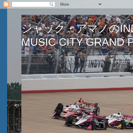
ジャック・アマノのINDY
MUSIC CITY GRAND PR