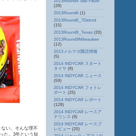
2013Round4 Sao Paulo
(28)
2013Round6
(1)
2013Round6_7Detroit
(15)
2013Round8_Texas
(20)
2013Round9Milwaukee
(12)
2013メルマガ購読情報
(5)
2014 INDYCAR スタート
タイヤ
(8)
2014 INDYCAR ニュース
(59)
2014 INDYCAR フォトレ
ポート
(25)
2014 INDYCAR レポート
(128)
2014 INDYCAR レースア
ナリシス
(9)
2014 INDYCAR レースプ
きない。そんな理不
レビュー
(20)
った。3年という短
2014 ジャック・アマノの