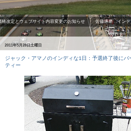
価格改定とウェブサイト内容変更のお知らせ
佐藤琢磨 インデ
2011年5月28日土曜日
ジャック・アマノのインディな1日：予選終了後にバ
ティー