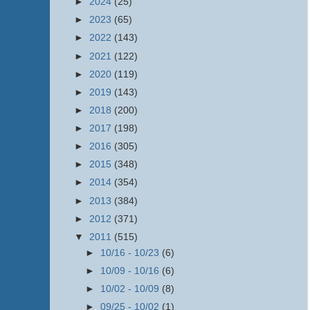
►
2024
(25)
►
2023
(65)
►
2022
(143)
►
2021
(122)
►
2020
(119)
►
2019
(143)
►
2018
(200)
►
2017
(198)
►
2016
(305)
►
2015
(348)
►
2014
(354)
►
2013
(384)
►
2012
(371)
▼
2011
(515)
►
10/16 - 10/23
(6)
►
10/09 - 10/16
(6)
►
10/02 - 10/09
(8)
►
09/25 - 10/02
(1)