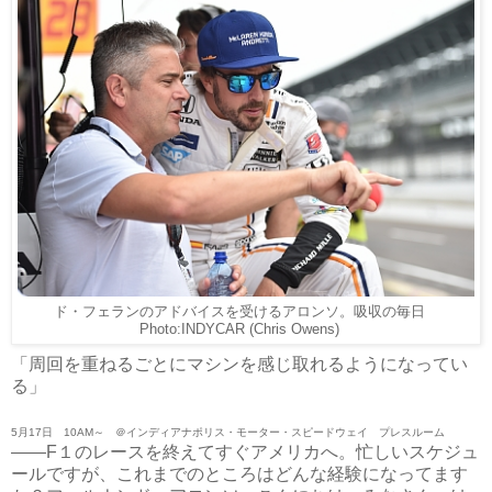
ド・フェランのアドバイスを受けるアロンソ。吸収の毎日
Photo:INDYCAR (Chris Owens)
「周回を重ねるごとにマシンを感じ取れるようになってい
る」
5月17日 10AM～ ＠インディアナポリス・モーター・スピードウェイ プレスルーム
――F１のレースを終えてすぐアメリカへ。忙しいスケジュ
ールですが、これまでのところはどんな経験になってます