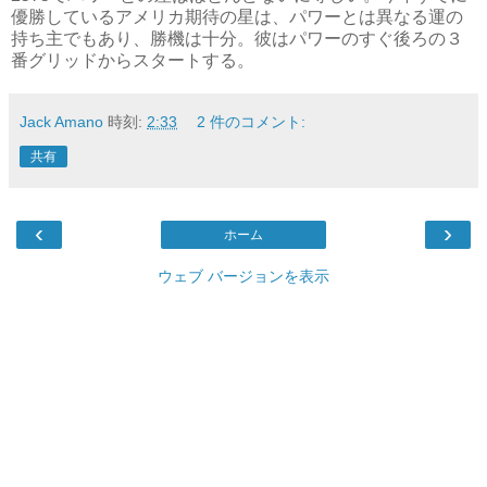
優勝しているアメリカ期待の星は、パワーとは異なる運の
持ち主でもあり、勝機は十分。彼はパワーのすぐ後ろの３
番グリッドからスタートする。
Jack Amano
時刻:
2:33
2 件のコメント:
共有
‹
›
ホーム
ウェブ バージョンを表示