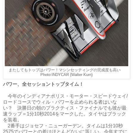
またしてもトップはパワー！マシンセッティングの完成度も高い
Photo:INDYCAR (Walter Kurn)
パワー、全セッショントップタイム！
今年のインディアナポリス・モーター・スピードウェイ/
ロードコースでウィル・パワーを止められる者はいな
い？ 決勝日の朝のプラクティス・ファイナルでも彼が最
速ラップ＝1分10秒2014をマークした。タイヤはブラック
を装着。
2番手はジョセフ・ニューガーデン。タイムは1分10秒
2575でパワーとの差はほとんどないに等しい。今年すでに