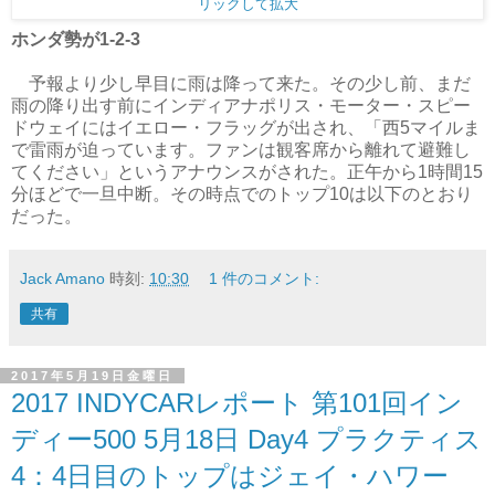
リックして拡大
ホンダ勢が1-2-3
予報より少し早目に雨は降って来た。その少し前、まだ
雨の降り出す前にインディアナポリス・モーター・スピー
ドウェイにはイエロー・フラッグが出され、「西5マイルま
で雷雨が迫っています。ファンは観客席から離れて避難し
てください」というアナウンスがされた。正午から1時間15
分ほどで一旦中断。その時点でのトップ10は以下のとおり
だった。
Jack Amano
時刻:
10:30
1 件のコメント:
共有
2017年5月19日金曜日
2017 INDYCARレポート 第101回イン
ディー500 5月18日 Day4 プラクティス
4：4日目のトップはジェイ・ハワー