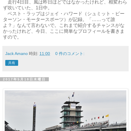
走行4日目、風は昨日ほどではなかったけれど、相変わら
ず吹いていた、1日中。
ベスト・ラップはジェイ・ハワード（シュミット・ピー
ターソン・モータースポーツ）が記録。「……って誰
よ？」なんて言わないで。これまで紹介するチャンスがな
かったけれど、今日、ここに簡単なプロフィールを書きま
すので。
Jack Amano
時刻:
11:00
0 件のコメント:
共有
2017年5月18日木曜日