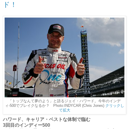
ド！
「トップなんて夢のよう」と語るジェイ・ハワード。今年のインデ
ィ-500でブレイクなるか？ Photo:INDYCAR (Chris Jones)
クリックし
て拡大
ハワード、キャリア・ベストな体制で臨む
3回目のインディー500