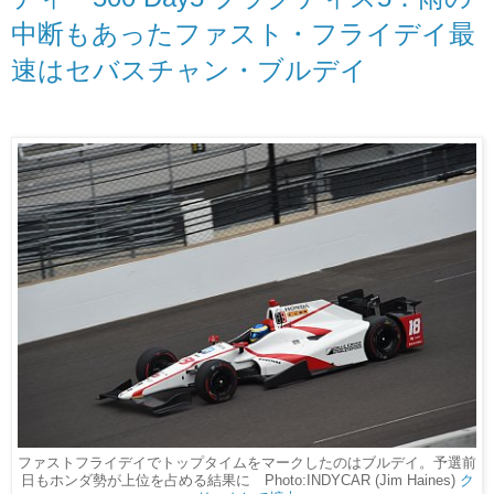
中断もあったファスト・フライデイ最
速はセバスチャン・ブルデイ
ファストフライデイでトップタイムをマークしたのはブルデイ。予選前
日もホンダ勢が上位を占める結果に Photo:INDYCAR (Jim Haines)
ク