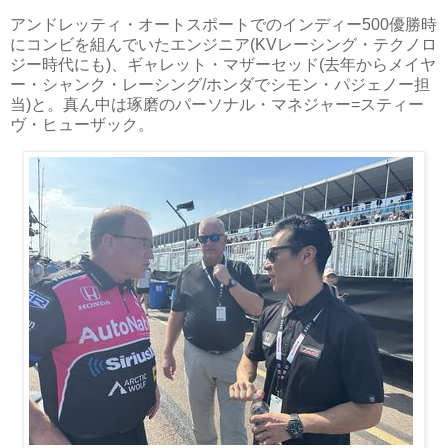
アンドレッティ・オートスポートでのインディー500優勝時
にコンビを組んでいたエンジニア(KVレーシング・テクノロ
ジー時代にも)、ギャレット・マザーセッド(去年からメイヤ
ー・シャンク・レーシング/ホンダでシモン・パジェノー担
当)と。真ん中は琢磨のパーソナル・マネジャー=スティー
ヴ・ヒューザック。