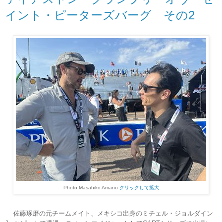
イント・ピーターズバーグ その2
Photo:Masahiko Amano
クリックして拡大
佐藤琢磨の元チームメイト、メキシコ出身のミチェル・ジョルダイン