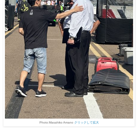
Photo:Masahiko Amano
クリックして拡大