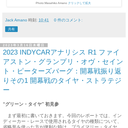
Photo:Masahiko Amano
クリックして拡大
Jack Amano
時刻:
10:41
0 件のコメント:
共有
2023年3月16日木曜日
2023 INDYCARアナリシス R1 ファイ
アストン・グランプリ・オヴ・セイン
ト・ピーターズバーグ：開幕戦振り返
りその1 開幕戦のタイヤ・ストラテジ
ー
“グリーン・タイヤ” 初見参
まず最初に書いておきます。今回のレポートでは、イン
ディーカー・レースで使用されるタイヤの種類について、
省略形を使った方が便利な時は、プライマリー・タイヤ