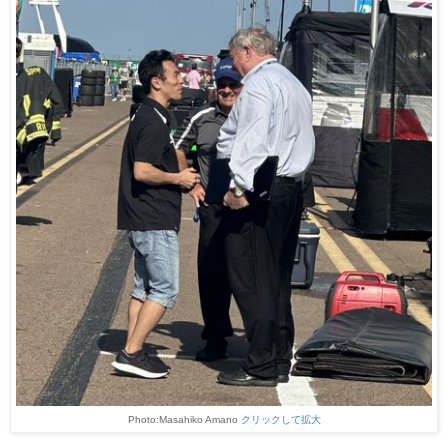
Photo:Masahiko Amano
クリックして拡大