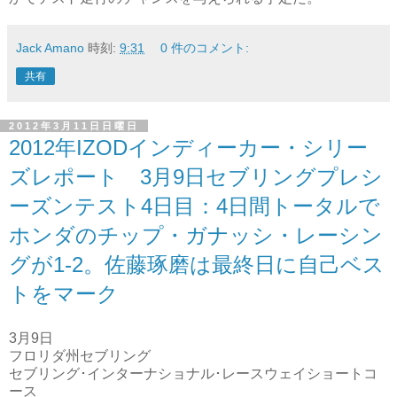
Jack Amano
時刻:
9:31
0 件のコメント:
共有
2012年3月11日日曜日
2012年IZODインディーカー・シリー
ズレポート 3月9日セブリングプレシ
ーズンテスト4日目：4日間トータルで
ホンダのチップ・ガナッシ・レーシン
グが1-2。佐藤琢磨は最終日に自己ベス
トをマーク
3月9日
フロリダ州セブリング
セブリング･インターナショナル･レースウェイショートコ
ース