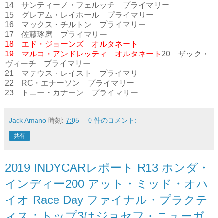
14 サンティーノ・フェルッチ プライマリー
15 グレアム・レイホール プライマリー
16 マックス・チルトン プライマリー
17 佐藤琢磨 プライマリー
18 エド・ジョーンズ オルタネート
19 マルコ・アンドレッティ オルタネート
20 ザック・
ヴィーチ プライマリー
21 マテウス・レイスト プライマリー
22 RC・エナーソン プライマリー
23 トニー・カナーン プライマリー
Jack Amano
時刻:
7:05
0 件のコメント:
共有
2019 INDYCARレポート R13 ホンダ・
インディー200 アット・ミッド・オハ
イオ Race Day ファイナル・プラクテ
ィス：トップ3はジョセフ・ニューガ