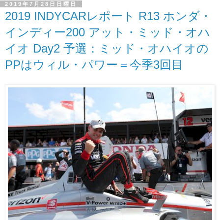
2019年7月28日日曜日
2019 INDYCARレポート R13 ホンダ・
インディー200 アット・ミッド・オハ
イオ Day2 予選：ミッド・オハイオの
PPはウィル・パワー＝今季3回目