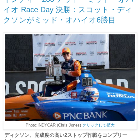
イオ Race Day 決勝：スコット・ディ
クソンがミッド・オハイオ6勝目
Photo:INDYCAR (Chris Jones)
クリックして拡大
ディクソン、完成度の高い2ストップ作戦をコンプリー