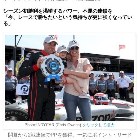
シーズン初勝利を渇望するパワー、不運の連鎖を
「今、レースで勝ちたいという気持ちが更に強くなってい
る」
Photo:INDYCAR (Chris Owens)
クリックして拡大
開幕から2戦連続でPPを獲得。一気にポイント・リード