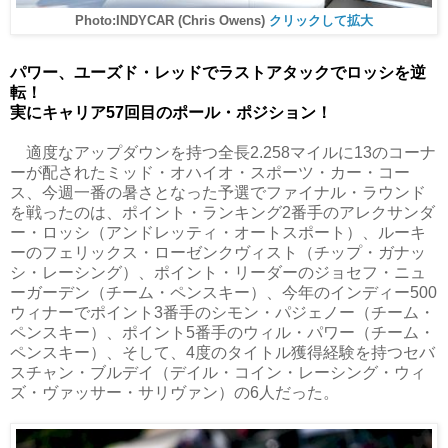
Photo:INDYCAR (Chris Owens)
クリックして拡大
パワー、ユーズド・レッドでラストアタックでロッシを逆
転！
実にキャリア57回目のポール・ポジション！
適度なアップダウンを持つ全長2.258マイルに13のコーナ
ーが配されたミッド・オハイオ・スポーツ・カー・コー
ス、今週一番の暑さとなった予選でファイナル・ラウンド
を戦ったのは、ポイント・ランキング2番手のアレクサンダ
ー・ロッシ（アンドレッティ・オートスポート）、ルーキ
ーのフェリックス・ローゼンクヴィスト（チップ・ガナッ
シ・レーシング）、ポイント・リーダーのジョセフ・ニュ
ーガーデン（チーム・ペンスキー）、今年のインディー500
ウィナーでポイント3番手のシモン・パジェノー（チーム・
ペンスキー）、ポイント5番手のウィル・パワー（チーム・
ペンスキー）、そして、4度のタイトル獲得経験を持つセバ
スチャン・ブルデイ（デイル・コイン・レーシング・ウィ
ズ・ヴァッサー・サリヴァン）の6人だった。