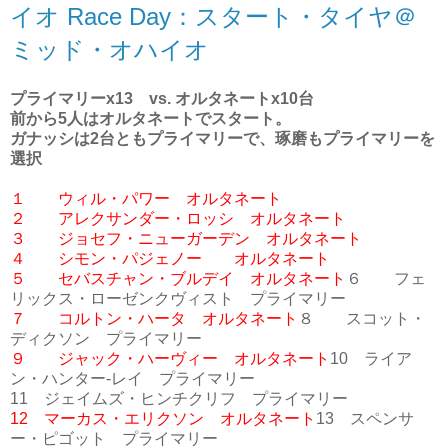
イオ Race Day：スタート・タイヤ＠
ミッド・オハイオ
プライマリーx13 vs. オルタネートx10台
前から5人はオルタネートでスタート。
ガナッシは2台ともプライマリーで、琢磨もプライマリーを
選択
１ ウィル・パワー オルタネート
２ アレクサンダー・ロッシ オルタネート
３ ジョセフ・ニューガーデン オルタネート
４ シモン・パジェノー オルタネート
５ セバスチャン・ブルデイ オルタネート
６ フェ
リックス・ローゼンクヴィスト プライマリー
７ コルトン・ハータ オルタネート
８ スコット・
ディクソン プライマリー
９ ジャック・ハーヴィー オルタネート
10 ライア
ン・ハンター-レイ プライマリー
11 ジェイムズ・ヒンチクリフ プライマリー
12 マーカス・エリクソン オルタネート
13 スペンサ
ー・ピゴット プライマリー