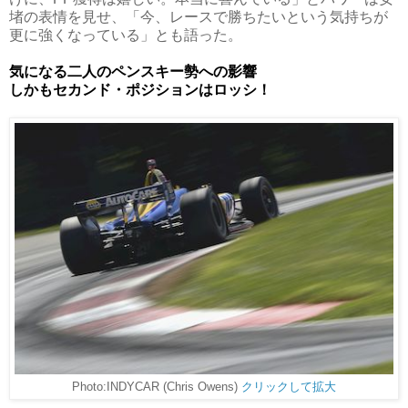
堵の表情を見せ、「今、レースで勝ちたいという気持ちが
更に強くなっている」とも語った。
気になる二人のペンスキー勢への影響
しかもセカンド・ポジションはロッシ！
Photo:INDYCAR (Chris Owens)
クリックして拡大