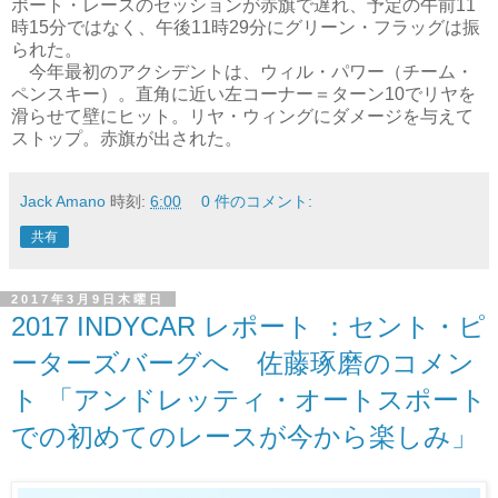
ポート・レースのセッションが赤旗で遅れ、予定の午前11
時15分ではなく、午後11時29分にグリーン・フラッグは振
られた。
今年最初のアクシデントは、ウィル・パワー（チーム・
ペンスキー）。直角に近い左コーナー＝ターン10でリヤを
滑らせて壁にヒット。リヤ・ウィングにダメージを与えて
ストップ。赤旗が出された。
Jack Amano
時刻:
6:00
0 件のコメント:
共有
2017年3月9日木曜日
2017 INDYCAR レポート ：セント・ピ
ーターズバーグへ 佐藤琢磨のコメン
ト 「アンドレッティ・オートスポート
での初めてのレースが今から楽しみ」