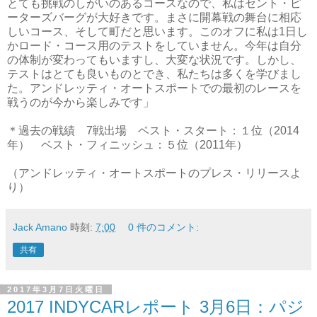
とても挑戦のしがいのあるコースなので、私はセント・ピ
ーターズバーグが大好きです。まさに開幕戦の舞台に相応
しいコース、そして町だと思います。このオフに私は1日し
かロード・コース用のテストをしていません。今年は自分
の体制が変わってもいますし、大変な状況です。しかし、
テストはとても良いものとでき、私たちは多くを学びまし
た。アンドレッティ・オートスポートでの最初のレースを
戦うのが今から楽しみです」
＊過去の戦績 7戦出場 ベスト・スタート：１位（2014
年） ベスト・フィニッシュ：５位（2011年）
（アンドレッティ・オートスポートのプレス・リリースよ
り）
Jack Amano
時刻:
7:00
0 件のコメント:
共有
2017年3月7日火曜日
2017 INDYCARレポート 3月6日：パジ