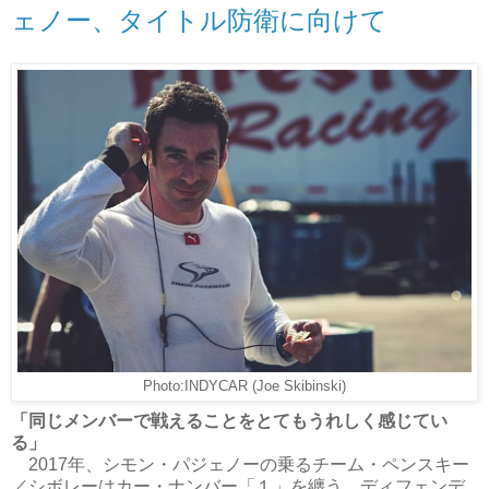
ェノー、タイトル防衛に向けて
Photo:INDYCAR (Joe Skibinski)
「同じメンバーで戦えることをとてもうれしく感じてい
る」
2017年、シモン・パジェノーの乗るチーム・ペンスキー
／シボレーはカー・ナンバー「１」を纏う。ディフェンデ