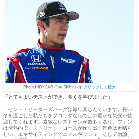
Photo:INDYCAR (Joe Skibinski)
クリックして拡大
「とてもよいテストができ、多くを学びました」
「セント・ピーターズバーグは毎年楽しんでいます。長い
冬を過ごした私たちをフロリダならではの暖かな気候が歓
迎してくれます。素敵なレストランが数多くあり、ファン
は情熱的で、ストリート・コースが作り出す景色は素晴ら
しい。エキサイティングでエネルギッシュ、そして勿論、