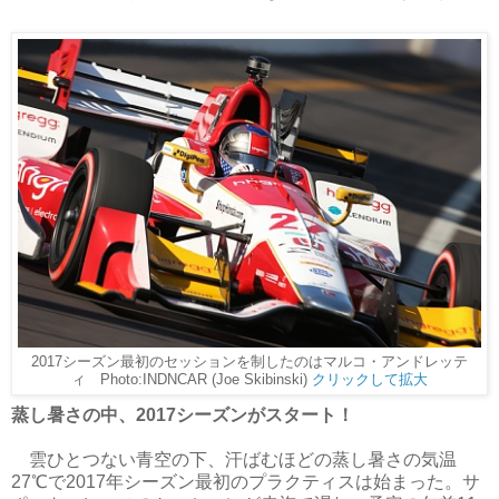
2017シーズン最初のセッションを制したのはマルコ・アンドレッテ
ィ Photo:INDNCAR (Joe Skibinski)
クリックして拡大
蒸し暑さの中、2017シーズンがスタート！
雲ひとつない青空の下、汗ばむほどの蒸し暑さの気温
27℃で2017年シーズン最初のプラクティスは始まった。サ