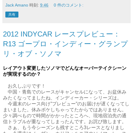
Jack Amano
時刻:
9:46
0 件のコメント:
共有
2012 INDYCAR レースプレビュー：
R13 ゴープロ・インディー・グランプ
リ・オブ・ソノマ
レイアウト変更したソノマでどんなオーバーテイクシーン
が実現するのか？
お久しぶりです！
中国・青島でのレースがキャンセルになって、お盆休み
みたくなってましたね、インディーカー・シリーズは。
今週末のレース向け”プレビュー”のお届けが遅くなってし
まいました。休みボケしちゃってたからではありません。
少々調べもので時間がかかったところへ、現地宿泊先の通
信トラブルが重なってしまったんです。お詫び致します。
さぁ、もう今シーズンも残すところ3レースとなりまし