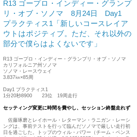
R13 ゴープロ・インディー・グランプ
リ・オブ・ソノマ 8月24日 Day1
プラクティス1「新しいコースレイア
ウトはポジティブ。ただ、それ以外の
部分で僕らはよくないです」
R13 ゴープロ・インディー・グランプリ・オブ・ソノマ
カリフォルニア州ソノマ
ソノマ・レースウェイ
3.837㎞×85周
Day1 プラクティス1
1分20秒8900 23位 19周走行
セッティング変更に時間を費やし、セッション終盤走れず
佐藤琢磨とレイホール・レターマン・ラニガン・レーシ
ングは、事前テストを行って臨んだソノマで厳しい走行初
日を過ごした。トップのウィル・パワー（チーム・ペンス