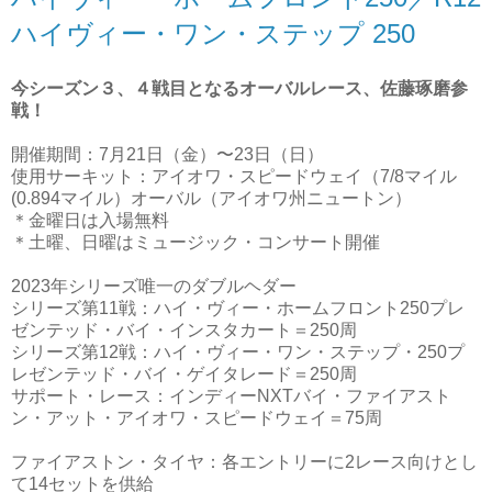
ハイヴィー・ワン・ステップ 250
今シーズン３、４戦目となるオーバルレース、
佐藤琢磨参
戦！
開催期間：7月21日（金）〜23日（日）
使用サーキット：アイオワ・スピードウェイ（7/8マイル
(0.894マイル）オーバル（アイオワ州ニュートン）
＊金曜日は入場無料
＊土曜、日曜はミュージック・コンサート開催
2023年シリーズ唯一のダブルヘダー
シリーズ第11戦：ハイ・ヴィー・ホームフロント250プレ
ゼンテッド・バイ・インスタカート＝250周
シリーズ第12戦：ハイ・ヴィー・ワン・ステップ・250プ
レゼンテッド・バイ・ゲイタレード＝250周
サポート・レース：インディーNXTバイ・ファイアスト
ン・アット・アイオワ・スピードウェイ＝75周
ファイアストン・タイヤ：各エントリーに2レース向けとし
て14セットを供給