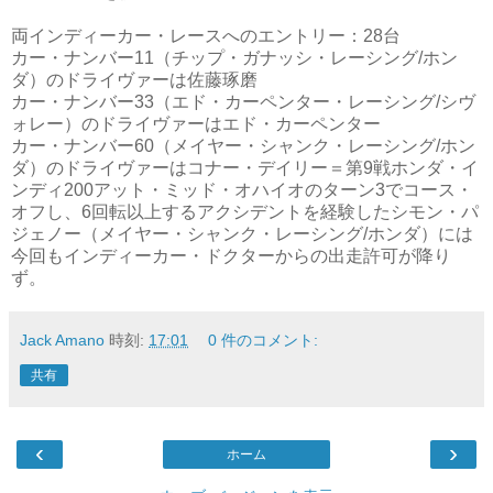
両インディーカー・レースへのエントリー：28台
カー・ナンバー11（チップ・ガナッシ・レーシング/ホン
ダ）のドライヴァーは佐藤琢磨
カー・ナンバー33（エド・カーペンター・レーシング/シヴ
ォレー）のドライヴァーはエド・カーペンター
カー・ナンバー60（メイヤー・シャンク・レーシング/ホン
ダ）のドライヴァーはコナー・デイリー＝第9戦ホンダ・イ
ンディ200アット・ミッド・オハイオのターン3でコース・
オフし、6回転以上するアクシデントを経験したシモン・パ
ジェノー（メイヤー・シャンク・レーシング/ホンダ）には
今回もインディーカー・ドクターからの出走許可が降り
ず。
Jack Amano
時刻:
17:01
0 件のコメント:
共有
‹
›
ホーム