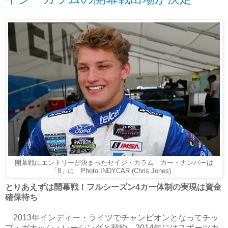
開幕戦にエントリーが決まったセイジ・カラム カー・ナンバーは
「8」に Photo:INDYCAR (Chris Jones)
とりあえずは開幕戦！フルシーズン4カー体制の実現は資金
確保待ち
2013年インディー・ライツでチャンピオンとなってチッ
プ・ガナッシ・レーシングと契約、2014年にはスポーツカ