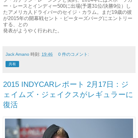
ー・レースとインディー500に出場(予選31位/決勝9位）し
たアメリカ人ドライバーのセイジ・カラム。まだ19歳の彼
が2015年の開幕戦セント・ピーターズバーグにエントリー
する、との
発表がようやく行われた。
Jack Amano
時刻:
19:46
0 件のコメント:
共有
2015 INDYCARレポート 2月17日：ジ
ェイムズ・ジェイクスがレギュラーに
復活