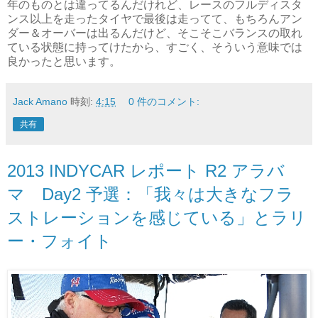
年のものとは違ってるんだけれど、レースのフルディスタ
ンス以上を走ったタイヤで最後は走ってて、もちろんアン
ダー＆オーバーは出るんだけど、そこそこバランスの取れ
ている状態に持ってけたから、すごく、そういう意味では
良かったと思います。
Jack Amano
時刻:
4:15
0 件のコメント:
共有
2013 INDYCAR レポート R2 アラバ
マ Day2 予選：「我々は大きなフラ
ストレーションを感じている」とラリ
ー・フォイト