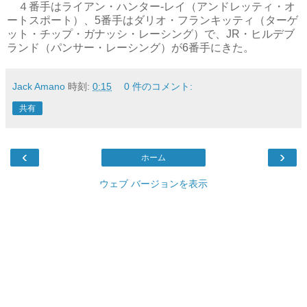
４番手はライアン・ハンター-レイ（アンドレッティ・オ
ートスポート）、5番手はダリオ・フランキッティ（ターゲ
ット・チップ・ガナッシ・レーシング）で、JR・ヒルデブ
ランド（パンサー・レーシング）が6番手にきた。
Jack Amano
時刻:
0:15
0 件のコメント:
共有
‹
›
ホーム
ウェブ バージョンを表示