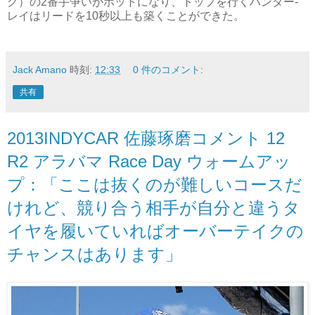
グ）の2番手争いがホットになり、トップを行くハンター-
レイはリードを10秒以上も築くことができた。
Jack Amano
時刻:
12:33
0 件のコメント:
共有
2013INDYCAR 佐藤琢磨コメント 12
R2 アラバマ Race Day ウォームアッ
プ：「ここは抜くのが難しいコースだ
けれど、競り合う相手が自分と違うタ
イヤを履いていればオーバーテイクの
チャンスはあります」