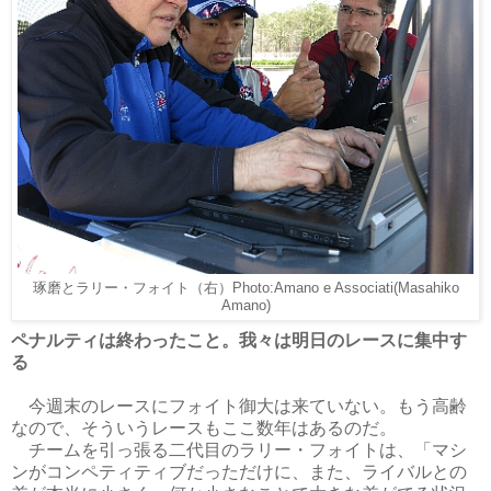
琢磨とラリー・フォイト（右）Photo:Amano e Associati(Masahiko
Amano)
ペナルティは終わったこと。我々は明日のレースに集中す
る
今週末のレースにフォイト御大は来ていない。もう高齢
なので、そういうレースもここ数年はあるのだ。
チームを引っ張る二代目のラリー・フォイトは、「マシ
ンがコンペティティブだっただけに、また、ライバルとの