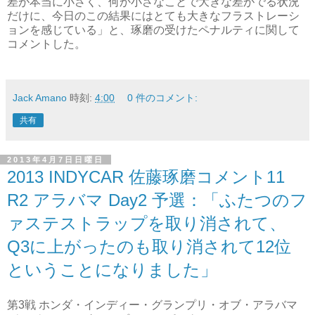
差が本当に小さく、何か小さなことで大きな差がでる状況
だけに、今日のこの結果にはとても大きなフラストレーシ
ョンを感じている」と、琢磨の受けたペナルティに関して
コメントした。
Jack Amano
時刻:
4:00
0 件のコメント:
共有
2013年4月7日日曜日
2013 INDYCAR 佐藤琢磨コメント11
R2 アラバマ Day2 予選：「ふたつのフ
ァステストラップを取り消されて、
Q3に上がったのも取り消されて12位
ということになりました」
第3戦 ホンダ・インディー・グランプリ・オブ・アラバマ