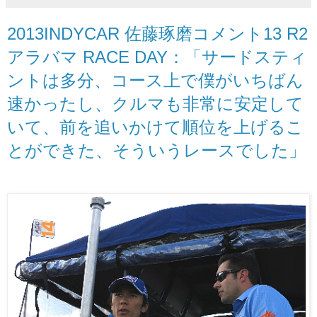
2013INDYCAR 佐藤琢磨コメント13 R2
アラバマ RACE DAY：「サードスティ
ントは多分、コース上で僕がいちばん
速かったし、クルマも非常に安定して
いて、前を追いかけて順位を上げるこ
とができた、そういうレースでした」