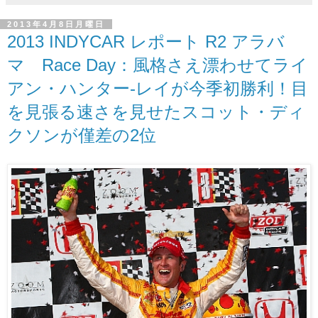
2013年4月8日月曜日
2013 INDYCAR レポート R2 アラバ
マ Race Day：風格さえ漂わせてライ
アン・ハンター-レイが今季初勝利！目
を見張る速さを見せたスコット・ディ
クソンが僅差の2位