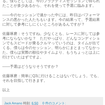
る。僕らとしては、今のプラクティスセッションで得られ
たことが多少あるから、それを使って予選に臨みます。
――今のセッションで速かった中には、昨日はパフォーマ
ンスの悪かった人たちもいます。今の結果って、予選結果
に対して参考にしにくいところがあるんですが？
佐藤琢磨：そうですね。少なくとも、レースに対しては参
考にならないかな？ ただやっぱり、どんなコンディショ
ンでもスピードが乗るクルマっていうのは、タイムが出て
くる。僕らは今のセッション、明らかにまとまってなかっ
た。僕らは実際の順位やタイムより、もうちょっとは上に
行けていたはずですよ。
――予選はどうなりそうですか？
佐藤琢磨：簡単にQ3に行けることはないでしょう。でも、
それを目指して行きます。
以上
Jack Amano
時刻:
6:50
0 件のコメント: