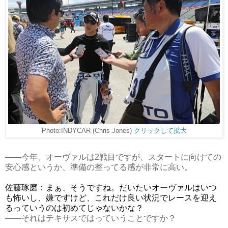
Photo:INDYCAR (Chris Jones)
クリックして拡大
――今年、オーヴァルは2戦目ですが、スタートに向けての
安心感というか、準備の整ってる感が非常に高い。
佐藤琢磨：まぁ、そうですね。だいたいオーヴァルはいつ
も怖いし、嫌ですけど、これだけ良い状況でレースを迎え
るっていうのは初めてじゃないかな？
――それはテキサスではっていうことですか？