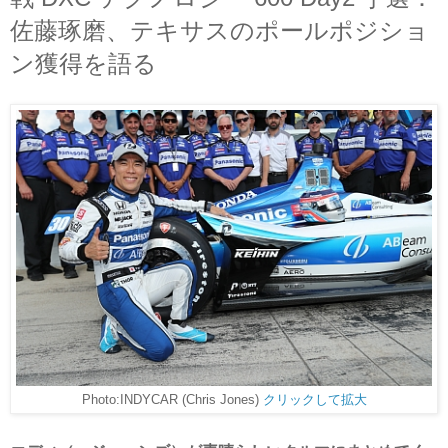
佐藤琢磨、テキサスのポールポジショ
ン獲得を語る
Photo:INDYCAR (Chris Jones)
クリックして拡大