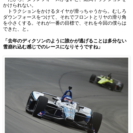
かけられない。
トラクションをかけるタイヤが滑っちゃうから。むしろ
ダウンフォースをつけて、それでフロントとリヤの滑り角
を小さくする。それが一番の目標で、それを今回の僕らは
できた、と。
「去年のディクソンのように誰かが逃げることは多分ない
雪崩れ込む感じでのレースになりそうですね」