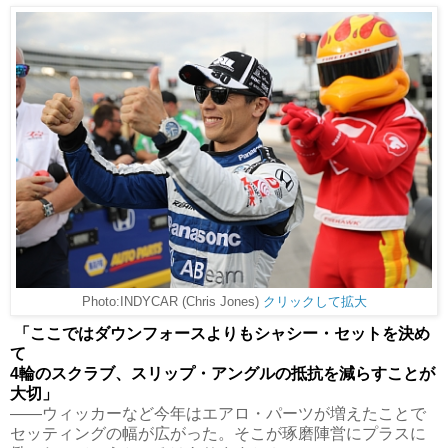
Photo:INDYCAR (Chris Jones)
クリックして拡大
「ここではダウンフォースよりもシャシー・セットを決め
て
4輪のスクラブ、スリップ・アングルの抵抗を減らすことが
大切」
――ウィッカーなど今年はエアロ・パーツが増えたことで
セッティングの幅が広がった。そこが琢磨陣営にプラスに