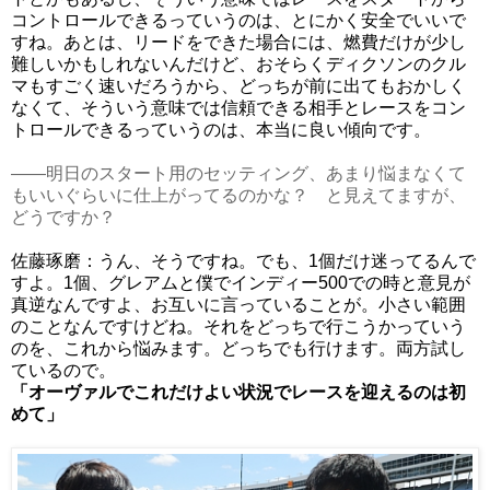
コントロールできるっていうのは、とにかく安全でいいで
すね。あとは、リードをできた場合には、燃費だけが少し
難しいかもしれないんだけど、おそらくディクソンのクル
マもすごく速いだろうから、どっちが前に出てもおかしく
なくて、そういう意味では信頼できる相手とレースをコン
トロールできるっていうのは、本当に良い傾向です。
――明日のスタート用のセッティング、あまり悩まなくて
もいいぐらいに仕上がってるのかな？ と見えてますが、
どうですか？
佐藤琢磨：うん、そうですね。でも、1個だけ迷ってるんで
すよ。1個、グレアムと僕でインディー500での時と意見が
真逆なんですよ、お互いに言っていることが。小さい範囲
のことなんですけどね。それをどっちで行こうかっていう
のを、これから悩みます。どっちでも行けます。両方試し
ているので。
「オーヴァルでこれだけよい状況でレースを迎えるのは初
めて」