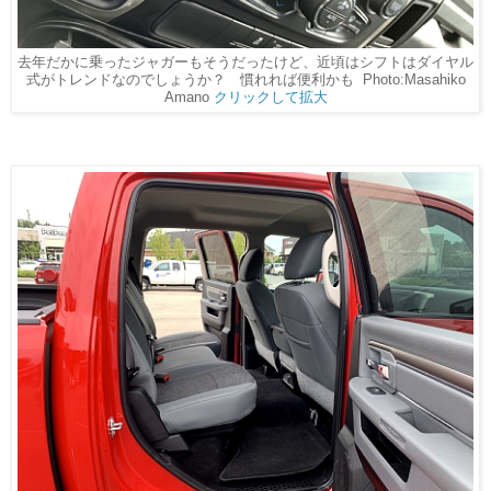
去年だかに乗ったジャガーもそうだったけど、近頃はシフトはダイヤル
式がトレンドなのでしょうか？ 慣れれば便利かも Photo:Masahiko
Amano
クリックして拡大