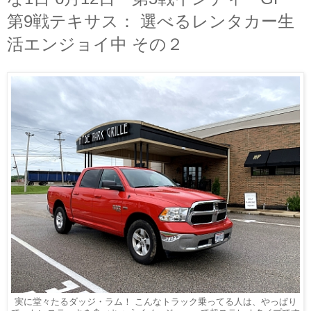
第9戦テキサス： 選べるレンタカー生
活エンジョイ中 その２
実に堂々たるダッジ・ラム！ こんなトラック乗ってる人は、やっぱり