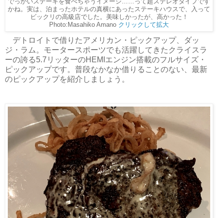
でっかいステーキを食べちゃうイメージ……って超ステレオタイプです
かね。実は、泊まったホテルの真横にあったステーキハウスで、入って
ビックリの高級店でした。美味しかったが、高かった！
Photo:Masahiko Amano
クリックして拡大
デトロイトで借りたアメリカン・ピックアップ、ダッ
ジ・ラム。モータースポーツでも活躍してきたクライスラ
ーの誇る5.7リッターのHEMIエンジン搭載のフルサイズ・
ピックアップです。普段なかなか借りることのない、最新
のピックアップを紹介しましょう。