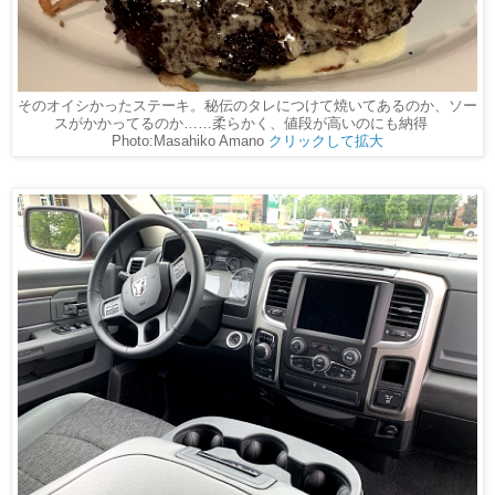
そのオイシかったステーキ。秘伝のタレにつけて焼いてあるのか、ソー
スがかかってるのか……柔らかく、値段が高いのにも納得
Photo:Masahiko Amano
クリックして拡大