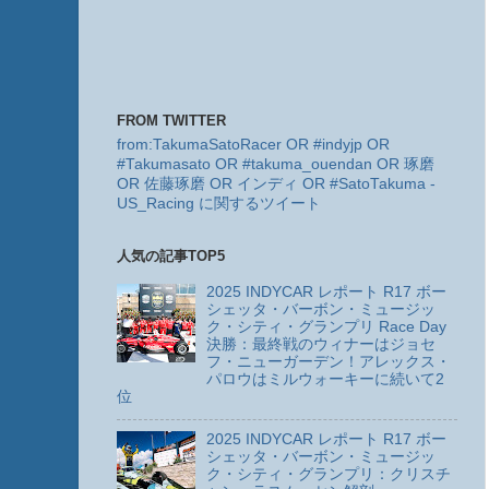
FROM TWITTER
from:TakumaSatoRacer OR #indyjp OR
#Takumasato OR #takuma_ouendan OR 琢磨
OR 佐藤琢磨 OR インディ OR #SatoTakuma -
US_Racing に関するツイート
人気の記事TOP5
2025 INDYCAR レポート R17 ボー
シェッタ・バーボン・ミュージッ
ク・シティ・グランプリ Race Day
決勝：最終戦のウィナーはジョセ
フ・ニューガーデン！アレックス・
パロウはミルウォーキーに続いて2
位
2025 INDYCAR レポート R17 ボー
シェッタ・バーボン・ミュージッ
ク・シティ・グランプリ：クリスチ