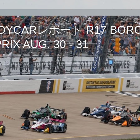
CARレポート R17 BORCH
IX AUG. 30 - 31