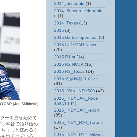
2014_Schedule
(1)
2014_Season_celebratio
n
(1)
2014_Texas
(13)
2015
(3)
2015 Barber open test
(8)
2015 INDYCAR News
(70)
2015 R1 st
(14)
2015 R2 NOLA
(15)
2015 R9_Texas
(14)
2015 佐藤琢磨コメント
(81)
2015_99th_INDY500
(42)
2015_INDYCAR_Race
analysis
(4)
Joe Skibinski)
2015_INDYCAR_report
(85)
ターを見せ始めて
2015_INDY_R10_Toront
ずつ本音で語り始め
(17)
をちょっと緩めるぐ
2015_INDY_R12_Milwau
ろも出てきている。