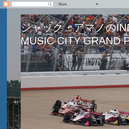
ジャック・アマノのINDY
MUSIC CITY GRAND PR