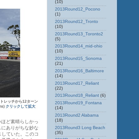
(10)
2013Round12_Pocono
(1)
2013Round12_Tronto
(10)
2013Round13_Toronto2
(5)
2013Round14_mid-ohio
(10)
2013Round15_Sonoma
(21)
2013Round16_Baltimore
(14)
2013Round17_Reliant
(22)
2013Round18_Reliant
(6)
トレッチから12ターン
2013Round19_Fontana
s)
クリックして拡大
(14)
2013Round2 Alabama
(18)
いほど素晴らしかっ
2013Round3 Long Beach
スにありがちな妙な
(35)
スしていた。このコ