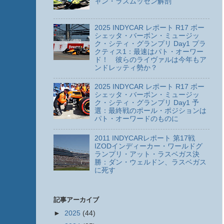
ャン・ラスムッセン解剖
2025 INDYCAR レポート R17 ボー
シェッタ・バーボン・ミュージッ
ク・シティ・グランプリ Day1 プラ
クティス1：最速はパト・オーワー
ド！ 彼らのライヴァルは今年もア
ンドレッティ勢か？
2025 INDYCAR レポート R17 ボー
シェッタ・バーボン・ミュージッ
ク・シティ・グランプリ Day1 予
選：最終戦のポール・ポジションは
パト・オーワードのものに
2011 INDYCARレポート 第17戦
IZODインディーカー・ワールドグ
ランプリ・アット・ラスベガス決
勝：ダン・ウェルドン、ラスベガス
に死す
記事アーカイブ
►
2025
(44)