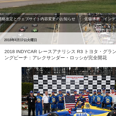
価格改定とウェブサイト内容変更のお知らせ
佐藤琢磨 インデ
2018年4月17日火曜日
2018 INDYCAR レースアナリシス R3 トヨタ・グ
ングビーチ：アレクサンダー・ロッシが完全開花