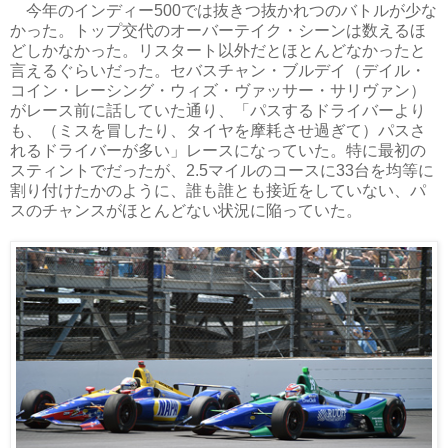
今年のインディー500では抜きつ抜かれつのバトルが少な
かった。トップ交代のオーバーテイク・シーンは数えるほ
どしかなかった。リスタート以外だとほとんどなかったと
言えるぐらいだった。セバスチャン・ブルデイ（デイル・
コイン・レーシング・ウィズ・ヴァッサー・サリヴァン）
がレース前に話していた通り、「パスするドライバーより
も、（ミスを冒したり、タイヤを摩耗させ過ぎて）パスさ
れるドライバーが多い」レースになっていた。特に最初の
スティントでだったが、2.5マイルのコースに33台を均等に
割り付けたかのように、誰も誰とも接近をしていない、パ
スのチャンスがほとんどない状況に陥っていた。