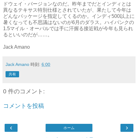
ドウェイ・バージョンなのだ。昨年までだとインディとは
異なるテキサス特別仕様とされていたが、果たして今年は
どんなパッケージを指定してくるのか。インディ500以上に
暑くなっても不思議はないのが6月のダラス。ハイバンクの
1.5マイル・オーバルでは手に汗握る接近戦が今年も見られ
るといいのだが……。
Jack Amano
Jack Amano
時刻:
6:00
共有
0 件のコメント:
コメントを投稿
‹
›
ホーム