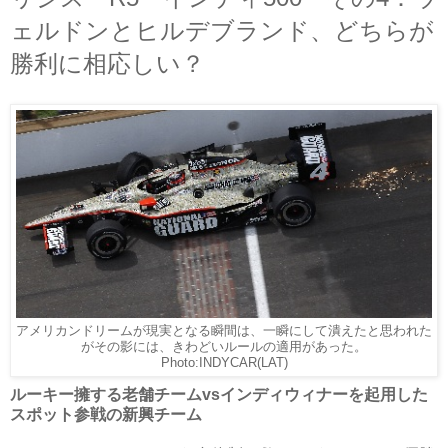
ェルドンとヒルデブランド、どちらが
勝利に相応しい？
アメリカンドリームが現実となる瞬間は、一瞬にして潰えたと思われた
がその影には、きわどいルールの適用があった。
Photo:INDYCAR(LAT)
ルーキー擁する老舗チームvsインディウィナーを起用した
スポット参戦の新興チーム