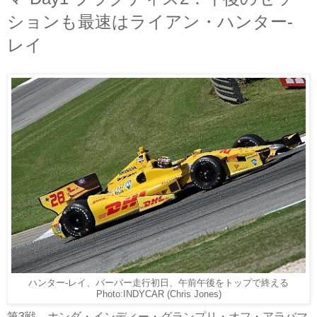
ションも最速はライアン・ハンター-
レイ
ハンター-レイ、バーバー走行初日、午前午後をトップで終える
Photo:INDYCAR (Chris Jones)
第3戦 ホンダ・インディー・グランプリ・オフ・アラバマ