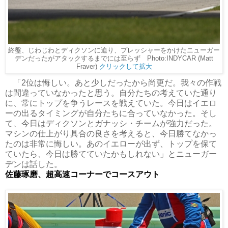
終盤、じわじわとディクソンに迫り、プレッシャーをかけたニューガー
デンだったがアタックするまでには至らず Photo:INDYCAR (Matt
Fraver)
クリックして拡大
「2位は悔しい。あと少しだったから尚更だ。我々の作戦
は間違っていなかったと思う。自分たちの考えていた通り
に、常にトップを争うレースを戦えていた。今日はイエロ
ーの出るタイミングが自分たちに合っていなかった。そし
て、今日はディクソンとガナッシ・チームが強力だった。
マシンの仕上がり具合の良さを考えると、今日勝てなかっ
たのは非常に悔しい。あのイエローが出ず、トップを保て
ていたら、今日は勝てていたかもしれない」とニューガー
デンは話した。
佐藤琢磨、超高速コーナーでコースアウト