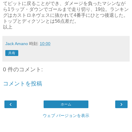
てピットに戻ることができ、ダメージを負ったマシンなが
ら1ラップ・ダウンでゴールまで走り切り、19位。ランキン
グはカストロネヴェスに抜かれて4番手にひとつ後退した。
トップとディクソンとは56点差だ。
以上
Jack Amano
時刻:
10:00
共有
0 件のコメント:
コメントを投稿
‹
›
ホーム
ウェブ バージョンを表示