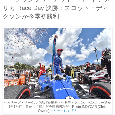
リカ Race Day 決勝：スコット・ディ
クソンが今季初勝利
ウイナーズ・サークルで喜びを爆発させるディクソン。ペンスキー勢を
1台1台打ち負かして掴んだ今季初勝利だ Photo:INDYCAR (Chris
Owens)
クリックして拡大