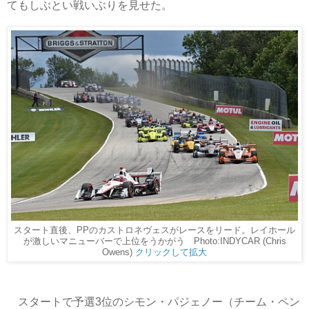
てもしぶとい戦いぶりを見せた。
スタート直後、PPのカストロネヴェスがレースをリード。レイホール
が激しいマニューバーで上位をうかがう Photo:INDYCAR (Chris
Owens)
クリックして拡大
スタートで予選3位のシモン・パジェノー（チーム・ペン