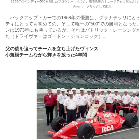
1969年のインディー500を制したブロウナー・ホウク。現在IMSのミュージアムに展示さ
Amano
クリックして拡大
バックアップ・カーでの1969年の優勝は、グラナテッリにと
ティにとっても初めての、そして唯一の”500”での勝利となった
ンは1973年にも勝っているが、それはパトリック・レーシング
た（ドライヴァーはゴードン・ジョンコック）。
父の後を追ってチームを立ち上げたヴィンス
小規模チームながら輝きを放った4年間