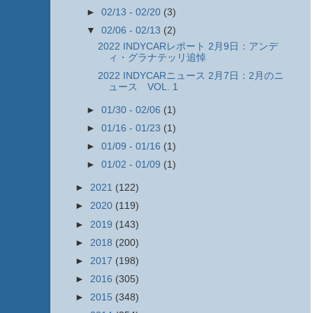
►
02/13 - 02/20
(3)
▼
02/06 - 02/13
(2)
2022 INDYCARレポート 2月9日：アンデ
ィ・グラナテッリ追悼
2022 INDYCARニュース 2月7日：2月のニ
ュース VOL. 1
►
01/30 - 02/06
(1)
►
01/16 - 01/23
(1)
►
01/09 - 01/16
(1)
►
01/02 - 01/09
(1)
►
2021
(122)
►
2020
(119)
►
2019
(143)
►
2018
(200)
►
2017
(198)
►
2016
(305)
►
2015
(348)