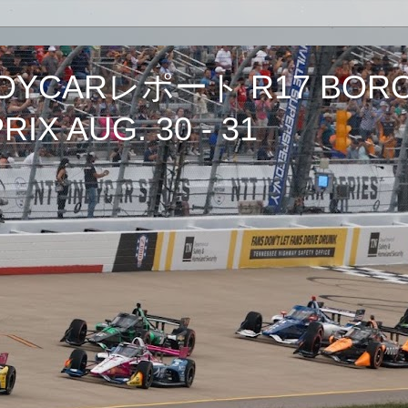
CARレポート R17 BORCH
IX AUG. 30 - 31