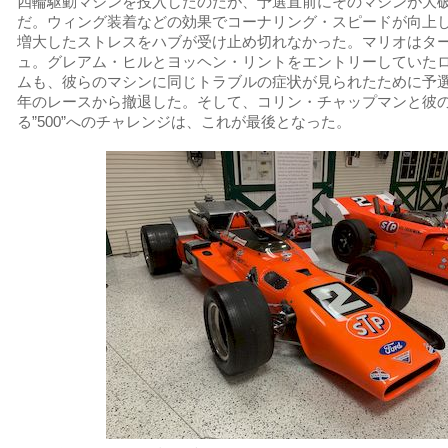
四輪駆動マシンを投入したのだが、予選直前にそのマシンが大
だ。ウィング装着などの効果でコーナリング・スピードが向上
増大したストレスをハブが受け止め切れなかった。マリオはタ
ュ。グレアム・ヒルとヨッヘン・リントをエントリーしていた
ムも、彼らのマシンに同じトラブルの症状が見られたために予
年のレースから撤退した。そして、コリン・チャップマンと彼
る”500”へのチャレンジは、これが最後となった。