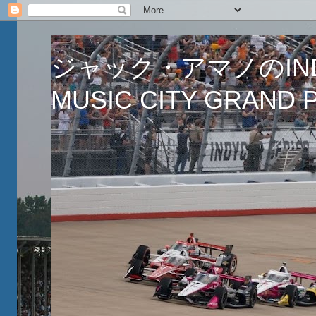
ジャック・アマノのINDY
MUSIC CITY GRAND PR