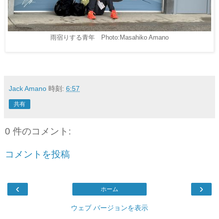
雨宿りする青年 Photo:Masahiko Amano
Jack Amano
時刻:
6:57
共有
0 件のコメント:
コメントを投稿
‹
›
ホーム
ウェブ バージョンを表示