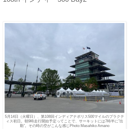
5月14日（火曜日）、第108回インディアナポリス500マイルのプラクテ
ィス初日。朝9時走行開始予定ってことで、サーキットには7時半に”出
勤”。その時の空がこんな感じPhoto:Masahiko Amano