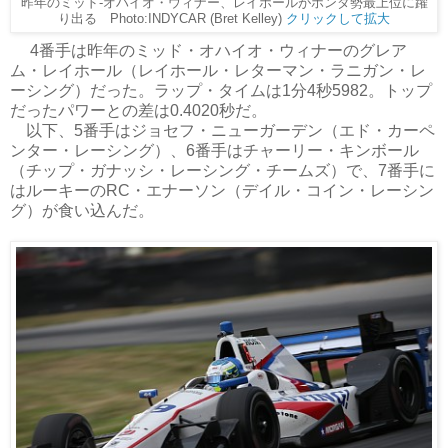
昨年のミッド-オハイオ・ウィナー、レイホールがホンダ勢最上位に躍
り出る Photo:INDYCAR (Bret Kelley)
クリックして拡大
4番手は昨年のミッド・オハイオ・ウィナーのグレア
ム・レイホール（レイホール・レターマン・ラニガン・レ
ーシング）だった。ラップ・タイムは1分4秒5982。トップ
だったパワーとの差は0.4020秒だ。
以下、5番手はジョセフ・ニューガーデン（エド・カーペ
ンター・レーシング）、6番手はチャーリー・キンボール
（チップ・ガナッシ・レーシング・チームズ）で、7番手に
はルーキーのRC・エナーソン（デイル・コイン・レーシン
グ）が食い込んだ。