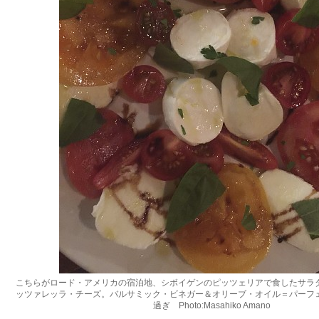
こちらがロード・アメリカの宿泊地、シボイゲンのピッツェリアで食したサラ
ッツァレッラ・チーズ。バルサミック・ビネガー＆オリーブ・オイル＝パーフ
過ぎ Photo:Masahiko Amano