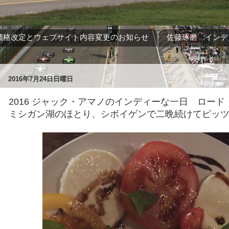
価格改定とウェブサイト内容変更のお知らせ
佐藤琢磨 インデ
2016年7月24日日曜日
2016 ジャック・アマノのインディーな一日 ロー
ミシガン湖のほとり、シボイゲンで二晩続けてピッ