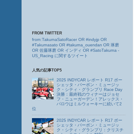
FROM TWITTER
from:TakumaSatoRacer OR #indyjp OR
#Takumasato OR #takuma_ouendan OR 琢磨
OR 佐藤琢磨 OR インディ OR #SatoTakuma -
US_Racing に関するツイート
人気の記事TOP5
2025 INDYCAR レポート R17 ボー
シェッタ・バーボン・ミュージッ
ク・シティ・グランプリ Race Day
決勝：最終戦のウィナーはジョセ
フ・ニューガーデン！アレックス・
パロウはミルウォーキーに続いて2
位
2025 INDYCAR レポート R17 ボー
シェッタ・バーボン・ミュージッ
ク・シティ・グランプリ：クリスチ