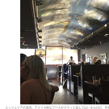
ピッツェリアの店内。アメリカ的なブースがズラッと並んではいるものの、天