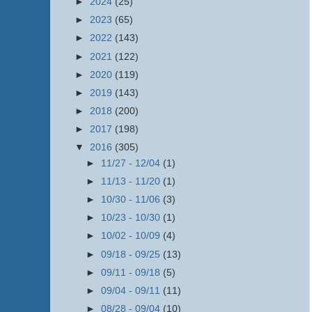
►
2024
(25)
►
2023
(65)
►
2022
(143)
►
2021
(122)
►
2020
(119)
►
2019
(143)
►
2018
(200)
►
2017
(198)
▼
2016
(305)
►
11/27 - 12/04
(1)
►
11/13 - 11/20
(1)
►
10/30 - 11/06
(3)
►
10/23 - 10/30
(1)
►
10/02 - 10/09
(4)
►
09/18 - 09/25
(13)
►
09/11 - 09/18
(5)
►
09/04 - 09/11
(11)
►
08/28 - 09/04
(10)