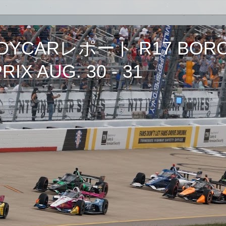
CARレポート R17 BORCH
IX AUG. 30 - 31