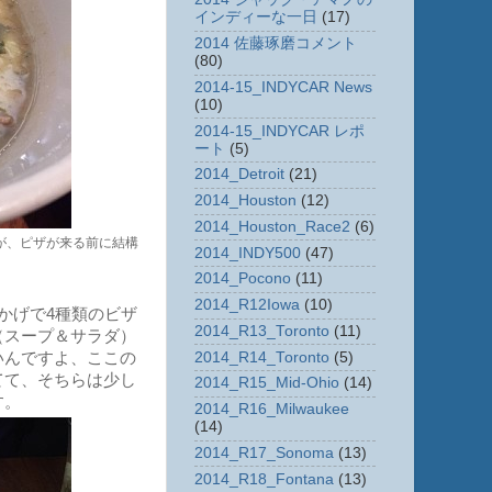
インディーな一日
(17)
2014 佐藤琢磨コメント
(80)
2014-15_INDYCAR News
(10)
2014-15_INDYCAR レポ
ート
(5)
2014_Detroit
(21)
2014_Houston
(12)
2014_Houston_Race2
(6)
が、ピザが来る前に結構
2014_INDY500
(47)
2014_Pocono
(11)
2014_R12Iowa
(10)
かげで4種類のビザ
2014_R13_Toronto
(11)
（スープ＆サラダ）
2014_R14_Toronto
(5)
いんですよ、ここの
てて、そちらは少し
2014_R15_Mid-Ohio
(14)
す。
2014_R16_Milwaukee
(14)
2014_R17_Sonoma
(13)
2014_R18_Fontana
(13)