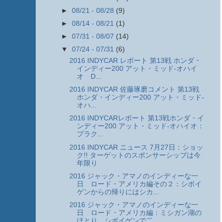
►
08/21 - 08/28
(9)
►
08/14 - 08/21
(1)
►
07/31 - 08/07
(14)
▼
07/24 - 07/31
(6)
2016 INDYCAR レポート 第13戦 ホンダ・
インディー200 アット・ミッド-オハイ
オ D...
2016 INDYCAR 佐藤琢磨コメント 第13戦
ホンダ・インディー200 アット・ミッド-
オハ...
2016 INDYCARレポート 第13戦ホンダ・イ
ンディー200 アット・ミッド-オハイオ：
プラク...
2016 INDYCAR ニュース 7月27日：ショッ
ク!! ターゲットのスポンサーシップは今
年限り
2016 ジャック・アマノのインディーな一
日 ロード・アメリカ編その２：シボイ
ゲンからの帰りにはシカ...
2016 ジャック・アマノのインディーな一
日 ロード・アメリカ編：ミシガン湖の
ほとり、シボイゲンで二...