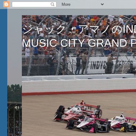
ジャック・アマノのINDY
MUSIC CITY GRAND PR