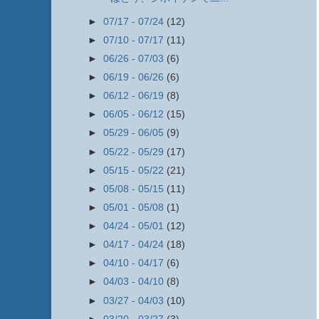
►
07/17 - 07/24
(12)
►
07/10 - 07/17
(11)
►
06/26 - 07/03
(6)
►
06/19 - 06/26
(6)
►
06/12 - 06/19
(8)
►
06/05 - 06/12
(15)
►
05/29 - 06/05
(9)
►
05/22 - 05/29
(17)
►
05/15 - 05/22
(21)
►
05/08 - 05/15
(11)
►
05/01 - 05/08
(1)
►
04/24 - 05/01
(12)
►
04/17 - 04/24
(18)
►
04/10 - 04/17
(6)
►
04/03 - 04/10
(8)
►
03/27 - 04/03
(10)