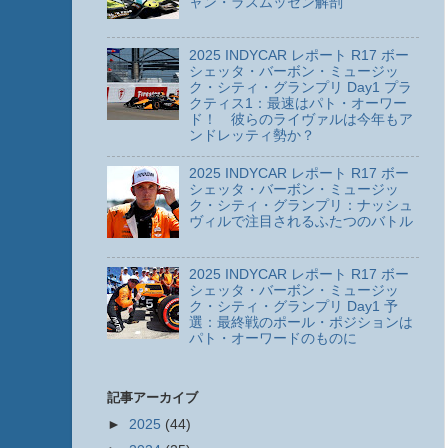
ャン・ラスムッセン解剖
2025 INDYCAR レポート R17 ボー
シェッタ・バーボン・ミュージッ
ク・シティ・グランプリ Day1 プラ
クティス1：最速はパト・オーワー
ド！ 彼らのライヴァルは今年もア
ンドレッティ勢か？
2025 INDYCAR レポート R17 ボー
シェッタ・バーボン・ミュージッ
ク・シティ・グランプリ：ナッシュ
ヴィルで注目されるふたつのバトル
2025 INDYCAR レポート R17 ボー
シェッタ・バーボン・ミュージッ
ク・シティ・グランプリ Day1 予
選：最終戦のポール・ポジションは
パト・オーワードのものに
記事アーカイブ
►
2025
(44)