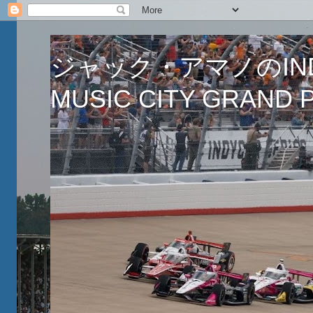
ジャック・アマノのINDY
MUSIC CITY GRAND PR