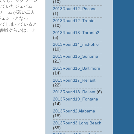
入りし、マクラーレ
(10)
れていたジェイム
2013Round12_Pocono
チームが若い二人
(1)
ジェントとなっ
2013Round12_Tronto
ってしまっていると
(10)
ト参戦ぐらいは、せ
2013Round13_Toronto2
(5)
2013Round14_mid-ohio
(10)
2013Round15_Sonoma
(21)
2013Round16_Baltimore
(14)
2013Round17_Reliant
(22)
2013Round18_Reliant
(6)
2013Round19_Fontana
(14)
2013Round2 Alabama
(18)
2013Round3 Long Beach
(35)