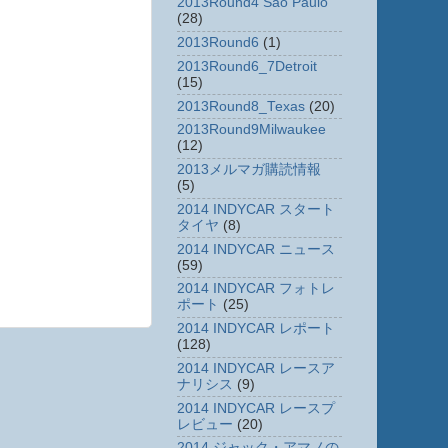
2013Round4 Sao Paulo
(28)
2013Round6
(1)
2013Round6_7Detroit
(15)
2013Round8_Texas
(20)
2013Round9Milwaukee
(12)
2013メルマガ購読情報
(5)
2014 INDYCAR スタート
タイヤ
(8)
2014 INDYCAR ニュース
(59)
2014 INDYCAR フォトレ
ポート
(25)
2014 INDYCAR レポート
(128)
2014 INDYCAR レースア
ナリシス
(9)
2014 INDYCAR レースプ
レビュー
(20)
2014 ジャック・アマノの