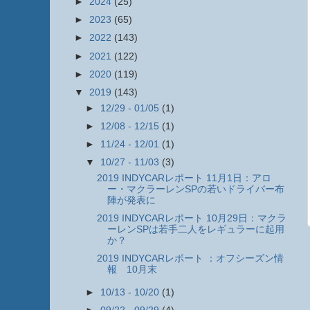
►
2024
(25)
►
2023
(65)
►
2022
(143)
►
2021
(122)
►
2020
(119)
▼
2019
(143)
►
12/29 - 01/05
(1)
►
12/08 - 12/15
(1)
►
11/24 - 12/01
(1)
▼
10/27 - 11/03
(3)
2019 INDYCARレポート 11月1日：アロ
ー・マクラーレンSPの若いドライバー布
陣が発表に
2019 INDYCARレポート 10月29日：マクラ
ーレンSPは若手二人をレギュラーに起用
か？
2019 INDYCARレポート ：オフシーズン情
報 10月末
►
10/13 - 10/20
(1)