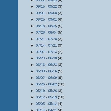
►
09/22 - 09/29
(4)
►
09/15 - 09/22
(3)
►
09/01 - 09/08
(3)
►
08/25 - 09/01
(6)
►
08/18 - 08/25
(5)
►
07/28 - 08/04
(5)
►
07/21 - 07/28
(3)
►
07/14 - 07/21
(9)
►
07/07 - 07/14
(2)
►
06/23 - 06/30
(4)
►
06/16 - 06/23
(3)
►
06/09 - 06/16
(5)
►
06/02 - 06/09
(9)
►
05/26 - 06/02
(10)
►
05/19 - 05/26
(8)
►
05/12 - 05/19
(10)
►
05/05 - 05/12
(4)
►
04/14 - 04/21
(4)