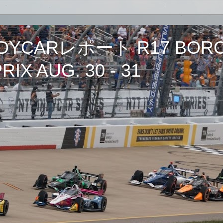
CARレポート R17 BORCH
IX AUG. 30 - 31