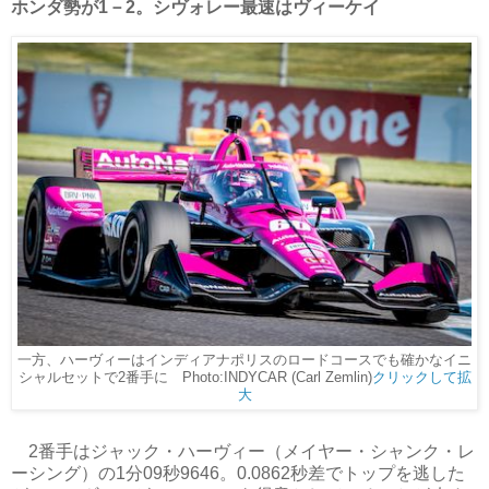
ホンダ勢が1－2。シヴォレー最速はヴィーケイ
一方、ハーヴィーはインディアナポリスのロードコースでも確かなイニ
シャルセットで2番手に Photo:INDYCAR (Carl Zemlin)
クリックして拡
大
2番手はジャック・ハーヴィー（メイヤー・シャンク・レ
ーシング）の1分09秒9646。0.0862秒差でトップを逃した