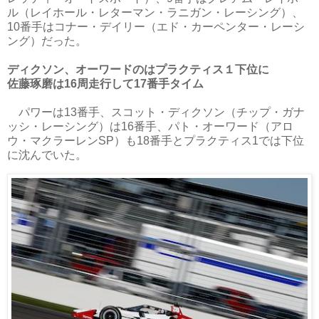
ル（レイホール・レターマン・ラニガン・レーシング）、
10番手はコナー・デイリー（エド・カーペンター・レーシ
ング）だった。
ディクソン、オーワードのはプラクティス１下位に
佐藤琢磨は16周走行して17番手タイム
パワーは13番手、スコット・ディクソン（チップ・ガナ
ッシ・レーシング）は16番手、パト・オーワード（アロ
ウ・マクラーレンSP）も18番手とプラクティス1では下位
に沈んでいた。