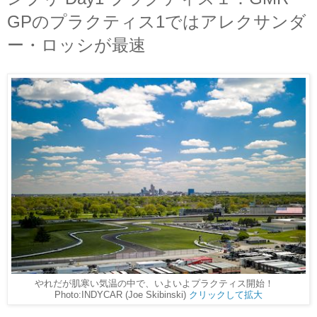
GPのプラクティス1ではアレクサンダ
ー・ロッシが最速
やれだが肌寒い気温の中で、いよいよプラクティス開始！
Photo:INDYCAR (Joe Skibinski)
クリックして拡大