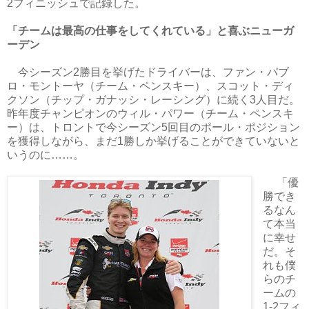
2フィニッシュで記録した。
「チームは最高の仕事をしてくれている」と喜ぶニューガ
ーデン
今シーズン2勝目を挙げたドライバーは、ファン・パブ
ロ・モントーヤ（チーム・ペンスキー）、スコット・ディ
クソン（チップ・ガナッシ・レーシング）に続く3人目だ。
昨年度チャンピオンのウィル・パワー（チーム・ペンスキ
ー）は、トロントで今シーズン5回目のポール・ポジション
を獲得しながら、まだ1勝しか挙げることができていないと
いうのに……。
「優
勝でき
るなん
て本当
に幸せ
だ。そ
れも僕
らのチ
ームの
1-2フィ