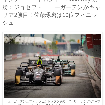
勝：ジョセフ・ニューガーデンがキャ
リア2勝目！佐藤琢磨は10位フィニッ
シュ
ニューガーデンとフィリッピがトップを快走！CFHレーシングが1-2フ