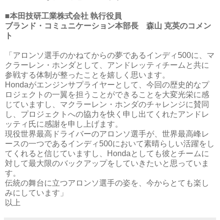
■本田技研工業株式会社 執行役員
ブランド・コミュニケーション本部長 森山 克英のコメン
ト
「アロンソ選手のかねてからの夢であるインディ500に、マ
クラーレン・ホンダとして、アンドレッティチームと共に
参戦する体制が整ったことを嬉しく思います。
Hondaがエンジンサプライヤーとして、今回の歴史的なプ
ロジェクトの一翼を担うことができることを大変光栄に感
じていますし、マクラーレン・ホンダのチャレンジに賛同
し、プロジェクトへの協力を快く申し出てくれたアンドレ
ッティ氏に感謝を申し上げます。
現役世界最高ドライバーのアロンソ選手が、世界最高峰レ
ースの一つであるインディ500において素晴らしい活躍をし
てくれると信じていますし、Hondaとしても彼とチームに
対して最大限のバックアップをしていきたいと思っていま
す。
伝統の舞台に立つアロンソ選手の姿を、今からとても楽し
みにしています」
以上