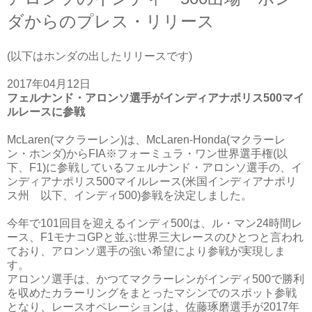
ダからのプレス・リリース
(以下はホンダの出したリリースです)
2017年04月12日
フェルナンド・アロンソ選手がインディアナポリス500マイ
ルレースに参戦
McLaren(マクラーレン)は、McLaren‐Honda(マクラーレ
ン・ホンダ)からFIA※フォーミュラ・ワン世界選手権(以
下、F1)に参戦しているフェルナンド・アロンソ選手の、イ
ンディアナポリス500マイルレース(米国インディアナポリ
ス州 以下、インディ500)参戦を決定しました。
今年で101回目を迎えるインディ500は、ル・マン24時間レ
ース、F1モナコGPと並ぶ世界三大レースのひとつと言われ
ており、アロンソ選手の強い希望により参戦が実現しま
す。
アロンソ選手は、かつてマクラーレンがインディ500で勝利
を収めたカラーリングをまとったマシンでのスポット参戦
となり、レースオペレーションは、佐藤琢磨選手が2017年