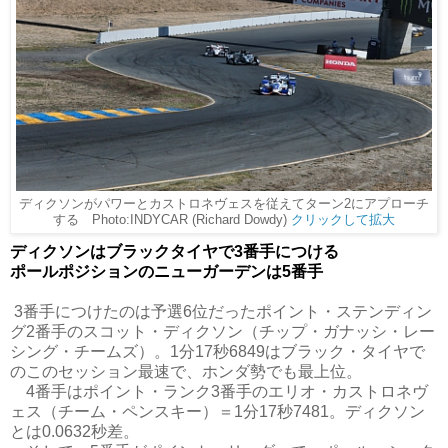
ディクソンがパワーとカストロネヴェスを従えてターン2にアプローチ
する Photo:INDYCAR (Richard Dowdy)
クリックして拡大
ディクソンはブラックタイヤで3番手につける
ポールポジションのニューガーデンは5番手
3番手につけたのは予選6位だったポイント・ステンディン
グ2番手のスコット・ディクソン（チップ・ガナッシ・レー
シング・チームズ）。1分17秒6849はブラック・タイヤで
のこのセッション最速で、ホンダ勢でも最上位。
4番手はポイント・ランク3番手のエリオ・カストロネヴ
ェス（チーム・ペンスキー）＝1分17秒7481。ディクソン
とは0.0632秒差。