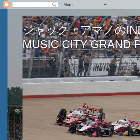
ジャック・アマノのINDY
MUSIC CITY GRAND PR