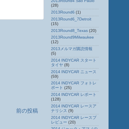
2013Round4 Sao Paulo
(28)
2013Round6
(1)
2013Round6_7Detroit
(15)
2013Round8_Texas
(20)
2013Round9Milwaukee
(12)
2013メルマガ購読情報
(5)
2014 INDYCAR スタート
タイヤ
(8)
2014 INDYCAR ニュース
(59)
2014 INDYCAR フォトレ
ポート
(25)
2014 INDYCAR レポート
(128)
2014 INDYCAR レースア
前の投稿
ナリシス
(9)
2014 INDYCAR レースプ
レビュー
(20)
2014 ジャック・アマノの