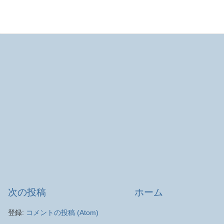
次の投稿
ホーム
登録:
コメントの投稿 (Atom)