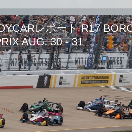
CARレポート R17 BORCH
IX AUG. 30 - 31