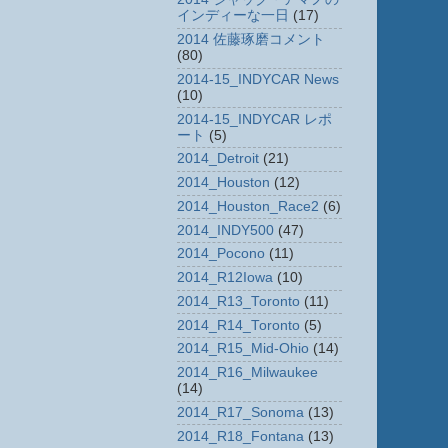
インディーな一日
(17)
2014 佐藤琢磨コメント
(80)
2014-15_INDYCAR News
(10)
2014-15_INDYCAR レポ
ート
(5)
2014_Detroit
(21)
2014_Houston
(12)
2014_Houston_Race2
(6)
2014_INDY500
(47)
2014_Pocono
(11)
2014_R12Iowa
(10)
2014_R13_Toronto
(11)
2014_R14_Toronto
(5)
2014_R15_Mid-Ohio
(14)
2014_R16_Milwaukee
(14)
2014_R17_Sonoma
(13)
2014_R18_Fontana
(13)