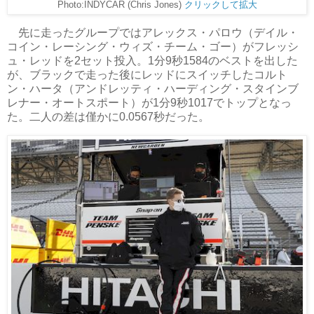
Photo:INDYCAR (Chris Jones)
クリックして拡大
先に走ったグループではアレックス・パロウ（デイル・
コイン・レーシング・ウィズ・チーム・ゴー）がフレッシ
ュ・レッドを2セット投入。1分9秒1584のベストを出した
が、ブラックで走った後にレッドにスイッチしたコルト
ン・ハータ（アンドレッティ・ハーディング・スタインブ
レナー・オートスポート）が1分9秒1017でトップとなっ
た。二人の差は僅かに0.0567秒だった。