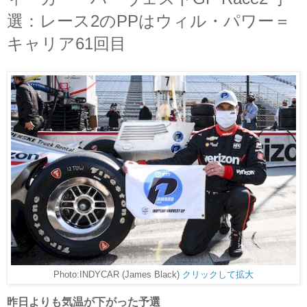
選：レース2のPPはウィル・パワー＝
キャリア61回目
Photo:INDYCAR (James Black)
クリックして拡大
昨日よりも気温が下がった予選