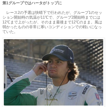
第1グループではハータがトップに
レース2の予選は快晴下で行われたが、グループ1のセッ
ション開始時の気温が11℃で、グループ2開始時までには
12℃まで上がったが、そのまま最後まで12℃のまま。風は
弱かったものの非常に寒いコンディションでの戦いになっ
ていた。