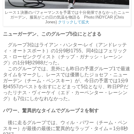
レース１決勝のパフォーマンスを予選では十分発揮できなかったニュー
ガーデン。服装がこの日の気温を物語る Photo:INDYCAR (Chris
Jones)
クリックして拡大
ニューガーデン、このグループ5位にとどまる
グループ3位はライアン・ハンター-レイ（アンドレッテ
ィ・オートスポート）の1分9秒1755。同4位はフェリック
ス・ローゼンクヴィスト（チップ・ガナッシ・レーシン
グ）の1分9秒2988だった。
このグループでは、意外にも昨日の予選グループ1で最速
タイムをマークし、レースでは優勝したジョセフ・ニュー
ガーデン（チーム・ペンスキー）が、今日の予選では1分9
秒4557のベストを出すにとどまって5位となり、昨日PPだ
ったリナス・ヴィーケイ（エド・カーペンター・レーシン
グ）も7位にしかなれなかった。
パワー、驚異的なタイムでグループ２を制す
後に走るグループでは、ウィル・パワー（チーム・ペン
スキー）が最後の最後に驚異的なラップ・タイム＝1分8秒