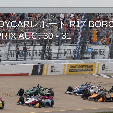
CARレポート R17 BORCH
IX AUG. 30 - 31