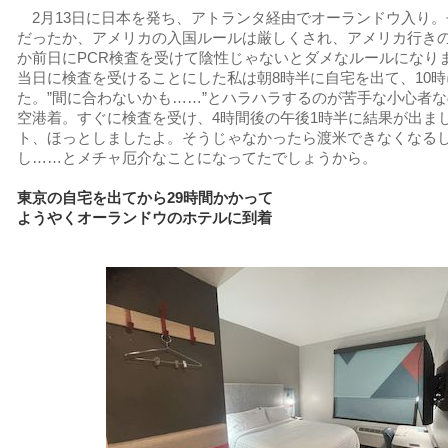
2月13日に日本を発ち、アトランタ経由でオーランドウ入り。
だったか、アメリカの入国ルールは厳しくされ、アメリカ行き
か前日にPCR検査を受けて陰性じゃないとダメなルールになり
当日に検査を受けることにした私は朝8時半に自宅を出て、10
た。”間に合わないかも……”とハラハラするのが苦手な小心者な
空港着。すぐに検査を受け、4時間後の午後1時半に結果が出ま
ト、ほっとしましたよ。そうじゃなかったら渡米できなくなる
し……とメチャ厄介なことになってたでしょうから。
東京の自宅を出てから29時間かかって
ようやくオーランドウのホテルに到着