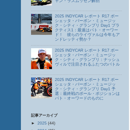
ャン・ラスムッセン解剖
2025 INDYCAR レポート R17 ボー
シェッタ・バーボン・ミュージッ
ク・シティ・グランプリ Day1 プラ
クティス1：最速はパト・オーワー
ド！ 彼らのライヴァルは今年もア
ンドレッティ勢か？
2025 INDYCAR レポート R17 ボー
シェッタ・バーボン・ミュージッ
ク・シティ・グランプリ：ナッシュ
ヴィルで注目されるふたつのバトル
2025 INDYCAR レポート R17 ボー
シェッタ・バーボン・ミュージッ
ク・シティ・グランプリ Day1 予
選：最終戦のポール・ポジションは
パト・オーワードのものに
記事アーカイブ
►
2025
(44)