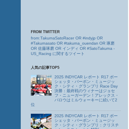
FROM TWITTER
from:TakumaSatoRacer OR #indyjp OR
#Takumasato OR #takuma_ouendan OR 琢磨
OR 佐藤琢磨 OR インディ OR #SatoTakuma -
US_Racing に関するツイート
人気の記事TOP5
2025 INDYCAR レポート R17 ボー
シェッタ・バーボン・ミュージッ
ク・シティ・グランプリ Race Day
決勝：最終戦のウィナーはジョセ
フ・ニューガーデン！アレックス・
パロウはミルウォーキーに続いて2
位
2025 INDYCAR レポート R17 ボー
シェッタ・バーボン・ミュージッ
ク・シティ・グランプリ：クリスチ