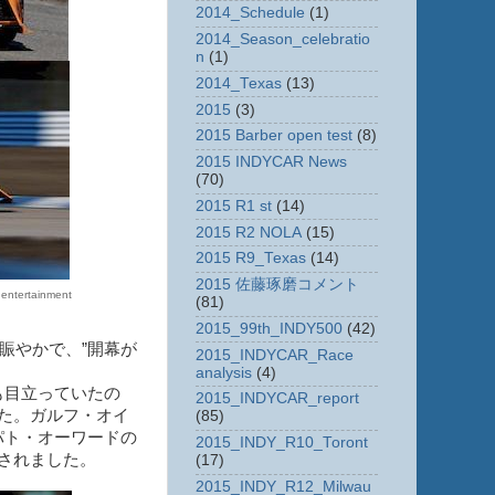
2014_Schedule
(1)
2014_Season_celebratio
n
(1)
2014_Texas
(13)
2015
(3)
2015 Barber open test
(8)
2015 INDYCAR News
(70)
2015 R1 st
(14)
2015 R2 NOLA
(15)
2015 R9_Texas
(14)
2015 佐藤琢磨コメント
rtainment
(81)
2015_99th_INDY500
(42)
賑やかで、”開幕が
2015_INDYCAR_Race
analysis
(4)
も目立っていたの
2015_INDYCAR_report
た。ガルフ・オイ
(85)
パト・オーワードの
2015_INDY_R10_Toront
されました。
(17)
2015_INDY_R12_Milwau