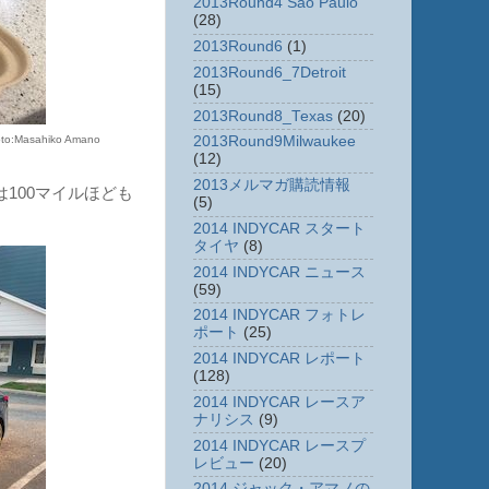
2013Round4 Sao Paulo
(28)
2013Round6
(1)
2013Round6_7Detroit
(15)
2013Round8_Texas
(20)
sahiko Amano
2013Round9Milwaukee
(12)
2013メルマガ購読情報
100マイルほども
(5)
2014 INDYCAR スタート
タイヤ
(8)
2014 INDYCAR ニュース
(59)
2014 INDYCAR フォトレ
ポート
(25)
2014 INDYCAR レポート
(128)
2014 INDYCAR レースア
ナリシス
(9)
2014 INDYCAR レースプ
レビュー
(20)
2014 ジャック・アマノの