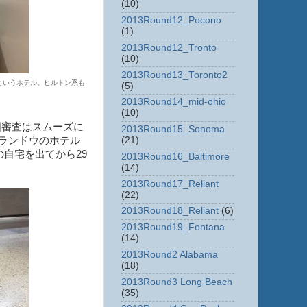
(10)
2013Round12_Pocono
(1)
2013Round12_Tronto
(10)
2013Round13_Toronto2
というホテル。ヒルトン系も
(5)
2013Round14_mid-ohio
(10)
国審査はスムーズに
2013Round15_Sonoma
(21)
ランドウのホテル
の自宅を出てから29
2013Round16_Baltimore
(14)
2013Round17_Reliant
(22)
2013Round18_Reliant
(6)
2013Round19_Fontana
(14)
2013Round2 Alabama
(18)
2013Round3 Long Beach
(35)