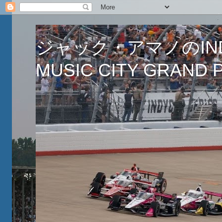
ジャック・アマノのINDY
MUSIC CITY GRAND PR