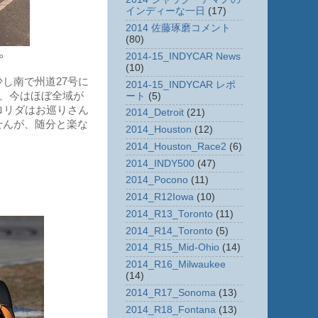
インディーな一日
(17)
2014 佐藤琢磨コメント
(80)
2014-15_INDYCAR News
o
(10)
し南で州道27号に
2014-15_INDYCAR レポ
が、今はほぼ全域が
ート
(5)
ロリダはお巡りさん
2014_Detroit
(21)
せんが、随分と楽な
2014_Houston
(12)
2014_Houston_Race2
(6)
2014_INDY500
(47)
2014_Pocono
(11)
2014_R12Iowa
(10)
2014_R13_Toronto
(11)
2014_R14_Toronto
(5)
2014_R15_Mid-Ohio
(14)
2014_R16_Milwaukee
(14)
2014_R17_Sonoma
(13)
2014_R18_Fontana
(13)