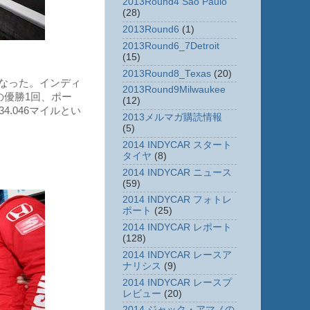
2013Round4 Sao Paulo
(28)
2013Round6
(1)
2013Round6_7Detroit
(15)
2013Round8_Texas
(20)
なった。インディ
2013Round9Milwaukee
の優勝1回、ポー
(12)
.046マイルとい
2013メルマガ購読情報
(5)
2014 INDYCAR スタート
タイヤ
(8)
2014 INDYCAR ニュース
(59)
2014 INDYCAR フォトレ
ポート
(25)
2014 INDYCAR レポート
(128)
2014 INDYCAR レースア
ナリシス
(9)
2014 INDYCAR レースプ
レビュー
(20)
2014 ジャック・アマノの