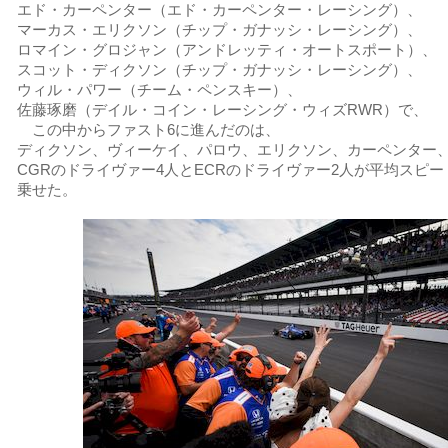
エド・カーペンター（エド・カーペンター・レーシング）、
マーカス・エリクソン（チップ・ガナッシ・レーシング）、
ロマイン・グロジャン（アンドレッティ・オートスポート）、
スコット・ディクソン（チップ・ガナッシ・レーシング）、
ウィル・パワー（チーム・ペンスキー）、
佐藤琢磨（デイル・コイン・レーシング・ウィズRWR）で、
この中からファスト6に進んだのは、
ディクソン、ヴィーケイ、パロウ、エリクソン、カーペンター
CGRのドライヴァー4人とECRのドライヴァー2人が平均スピー
乗せた。