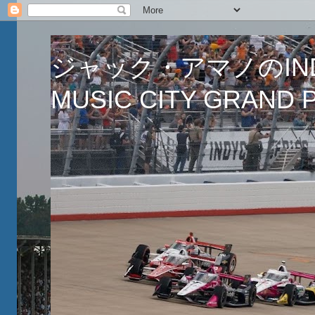
ジャック・アマノのINDY
MUSIC CITY GRAND PR