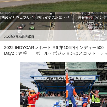
価格改定とウェブサイト内容変更のお知らせ
佐藤琢磨 インデ
2022年5月23日月曜日
2022 INDYCARレポート R6 第106回インディー500 Qua
Day2：速報！ ポール・ポジションはスコット・デ