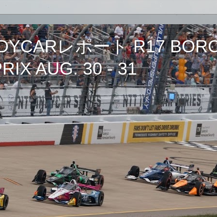
CARレポート R17 BORCH
IX AUG. 30 - 31