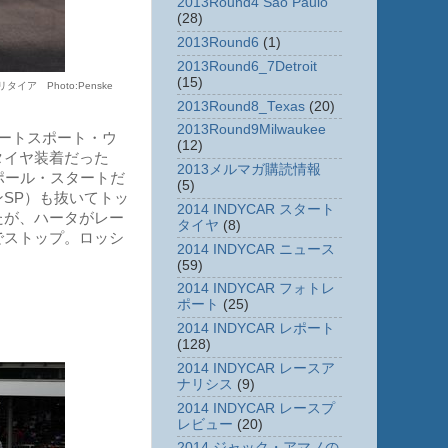
2013Round4 Sao Paulo
(28)
2013Round6
(1)
2013Round6_7Detroit
(15)
 Photo:Penske
2013Round8_Texas
(20)
2013Round9Milwaukee
ートスポート・ウ
(12)
タイヤ装着だった
2013メルマガ購読情報
ポール・スタートだ
(5)
SP）も抜いてトッ
2014 INDYCAR スタート
たが、ハータがレー
タイヤ
(8)
でストップ。ロッシ
2014 INDYCAR ニュース
(59)
2014 INDYCAR フォトレ
ポート
(25)
2014 INDYCAR レポート
(128)
2014 INDYCAR レースア
ナリシス
(9)
2014 INDYCAR レースプ
レビュー
(20)
2014 ジャック・アマノの