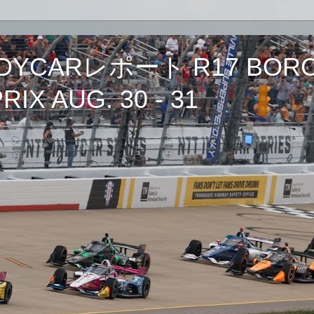
CARレポート R17 BORCH
IX AUG. 30 - 31