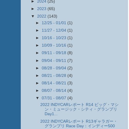
►
2024
(25)
►
2023
(65)
▼
2022
(143)
►
12/25 - 01/01
(1)
►
11/27 - 12/04
(1)
►
10/16 - 10/23
(1)
►
10/09 - 10/16
(1)
►
09/11 - 09/18
(8)
►
09/04 - 09/11
(7)
►
08/28 - 09/04
(2)
►
08/21 - 08/28
(4)
►
08/14 - 08/21
(3)
►
08/07 - 08/14
(4)
▼
07/31 - 08/07
(4)
2022 INDYCARレポート R14 ビッグ・マシ
ン・ミュージック・シティ・グランプリ
Day1...
2022 INDYCARレポート R13ギャラガー・
グランプリ Race Day：インディー500