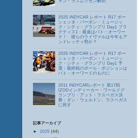
ャン・ラスムッセン解剖
2025 INDYCAR レポート R17 ボー
シェッタ・バーボン・ミュージッ
ク・シティ・グランプリ Day1 プラ
クティス1：最速はパト・オーワー
ド！ 彼らのライヴァルは今年もア
ンドレッティ勢か？
2025 INDYCAR レポート R17 ボー
シェッタ・バーボン・ミュージッ
ク・シティ・グランプリ Day1 予
選：最終戦のポール・ポジションは
パト・オーワードのものに
2011 INDYCARレポート 第17戦
IZODインディーカー・ワールドグ
ランプリ・アット・ラスベガス決
勝：ダン・ウェルドン、ラスベガス
に死す
記事アーカイブ
►
2025
(44)