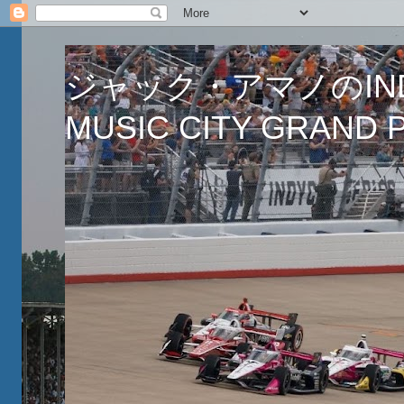
ジャック・アマノのINDY
MUSIC CITY GRAND PR