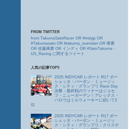
FROM TWITTER
from:TakumaSatoRacer OR #indyjp OR
#Takumasato OR #takuma_ouendan OR 琢磨
OR 佐藤琢磨 OR インディ OR #SatoTakuma -
US_Racing に関するツイート
人気の記事TOP5
2025 INDYCAR レポート R17 ボー
シェッタ・バーボン・ミュージッ
ク・シティ・グランプリ Race Day
決勝：最終戦のウィナーはジョセ
フ・ニューガーデン！アレックス・
パロウはミルウォーキーに続いて2
位
2025 INDYCAR レポート R17 ボー
シェッタ・バーボン・ミュージッ
ク・シティ・グランプリ：クリスチ