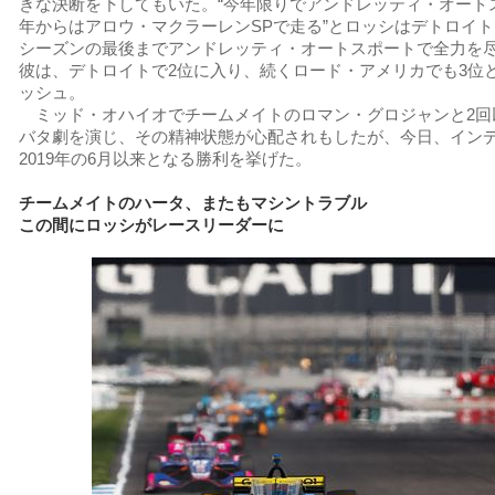
きな決断を下してもいた。“今年限りでアンドレッティ・オート
年からはアロウ・マクラーレンSPで走る”とロッシはデトロイ
シーズンの最後までアンドレッティ・オートスポートで全力を
彼は、デトロイトで2位に入り、続くロード・アメリカでも3位
ッシュ。
ミッド・オハイオでチームメイトのロマン・グロジャンと2回
バタ劇を演じ、その精神状態が心配されもしたが、今日、イン
2019年の6月以来となる勝利を挙げた。
チームメイトのハータ、またもマシントラブル
この間にロッシがレースリーダーに