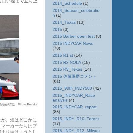
ら白い煙まで立ち上
2014_Schedule
(1)
2014_Season_celebratio
n
(1)
2014_Texas
(13)
2015
(3)
2015 Barber open test
(8)
2015 INDYCAR News
(70)
2015 R1 st
(14)
2015 R2 NOLA
(15)
2015 R9_Texas
(14)
2015 佐藤琢磨コメント
(81)
2015_99th_INDY500
(42)
2015_INDYCAR_Race
analysis
(4)
位 Photo:Penske
2015_INDYCAR_report
(85)
2015_INDY_R10_Toront
たが、煙はどこかに
(17)
・マーカーたちはプ
2015_INDY_R12_Milwau
留まり続けようとし