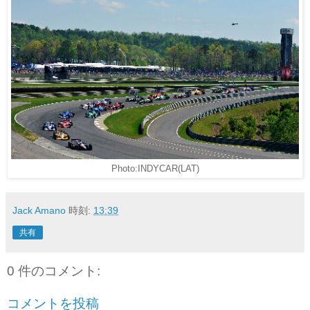
Photo:INDYCAR(LAT)
Jack Amano
時刻:
13:39
共有
0 件のコメント:
コメントを投稿