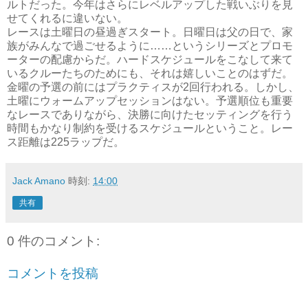
ルトだった。今年はさらにレベルアップした戦いぶりを見
せてくれるに違いない。
レースは土曜日の昼過ぎスタート。日曜日は父の日で、家
族がみんなで過ごせるように……というシリーズとプロモ
ーターの配慮からだ。ハードスケジュールをこなして来て
いるクルーたちのためにも、それは嬉しいことのはずだ。
金曜の予選の前にはプラクティスが2回行われる。しかし、
土曜にウォームアップセッションはない。予選順位も重要
なレースでありながら、決勝に向けたセッティングを行う
時間もかなり制約を受けるスケジュールということ。レー
ス距離は225ラップだ。
Jack Amano
時刻:
14:00
共有
0 件のコメント:
コメントを投稿