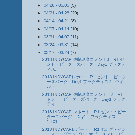
►
04/28 - 05/05
(5)
►
04/21 - 04/28
(29)
►
04/14 - 04/21
(8)
►
04/07 - 04/14
(10)
►
03/31 - 04/07
(11)
►
03/24 - 03/31
(14)
▼
03/17 - 03/24
(7)
2013 INDYCAR 佐藤琢磨コメント3 R1 セ
ント・ピーターズバーグ Day1 プラクテ
ィス...
2013 INDYCARレポート R1 セント・ピータ
ーズバーグ Day1 プラクティス2：ウィ
ル・...
2013 INDYCAR 佐藤琢磨コメント 2 R1
セント・ピーターズバーグ Day1 プラク
ティ...
2013 INDYCAR レポート R1 セント・ピー
ターズバーグ Day1 プラクティス
1:201...
2013 INDYCARレポート ：R1 ホンダ・イン
ディー・グランプリ・オブ・セント・ピ