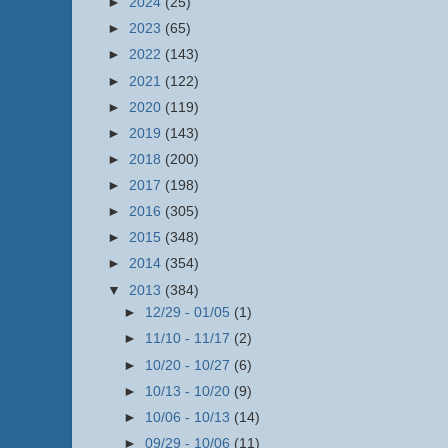
►
2024
(25)
►
2023
(65)
►
2022
(143)
►
2021
(122)
►
2020
(119)
►
2019
(143)
►
2018
(200)
►
2017
(198)
►
2016
(305)
►
2015
(348)
►
2014
(354)
▼
2013
(384)
►
12/29 - 01/05
(1)
►
11/10 - 11/17
(2)
►
10/20 - 10/27
(6)
►
10/13 - 10/20
(9)
►
10/06 - 10/13
(14)
►
09/29 - 10/06
(11)