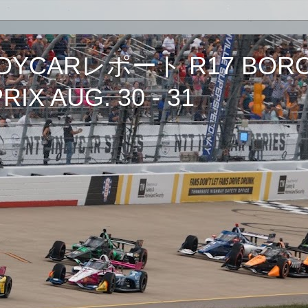
CARレポート R17 BORCH
IX AUG. 30 - 31