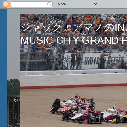
ジャック・アマノのINDY
MUSIC CITY GRAND PR