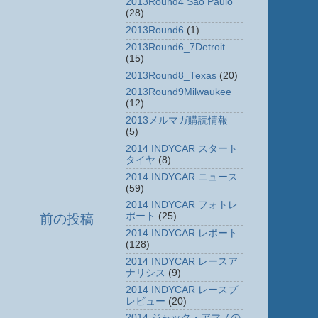
2013Round4 Sao Paulo
(28)
2013Round6
(1)
2013Round6_7Detroit
(15)
2013Round8_Texas
(20)
2013Round9Milwaukee
(12)
2013メルマガ購読情報
(5)
2014 INDYCAR スタート
タイヤ
(8)
2014 INDYCAR ニュース
(59)
2014 INDYCAR フォトレ
ポート
(25)
前の投稿
2014 INDYCAR レポート
(128)
2014 INDYCAR レースア
ナリシス
(9)
2014 INDYCAR レースプ
レビュー
(20)
2014 ジャック・アマノの