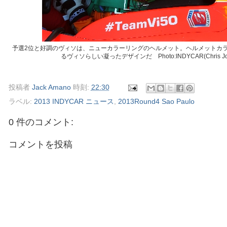
予選2位と好調のヴィソは、ニューカラーリングのヘルメット。ヘルメットカ
るヴィソらしい凝ったデザインだ Photo:INDYCAR(Chris Jo
投稿者
Jack Amano
時刻:
22:30
ラベル:
2013 INDYCAR ニュース
,
2013Round4 Sao Paulo
0 件のコメント:
コメントを投稿