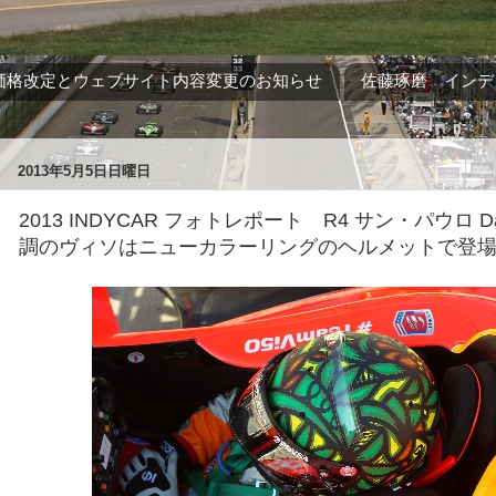
価格改定とウェブサイト内容変更のお知らせ
佐藤琢磨 インデ
2013年5月5日日曜日
2013 INDYCAR フォトレポート R4 サン・パウロ 
調のヴィソはニューカラーリングのヘルメットで登