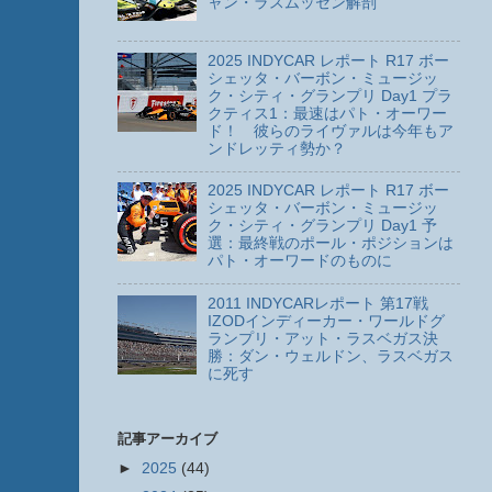
ャン・ラスムッセン解剖
2025 INDYCAR レポート R17 ボー
シェッタ・バーボン・ミュージッ
ク・シティ・グランプリ Day1 プラ
クティス1：最速はパト・オーワー
ド！ 彼らのライヴァルは今年もア
ンドレッティ勢か？
2025 INDYCAR レポート R17 ボー
シェッタ・バーボン・ミュージッ
ク・シティ・グランプリ Day1 予
選：最終戦のポール・ポジションは
パト・オーワードのものに
2011 INDYCARレポート 第17戦
IZODインディーカー・ワールドグ
ランプリ・アット・ラスベガス決
勝：ダン・ウェルドン、ラスベガス
に死す
記事アーカイブ
►
2025
(44)