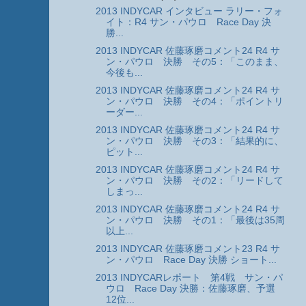
2013 INDYCAR インタビュー ラリー・フォ
イト：R4 サン・パウロ Race Day 決
勝...
2013 INDYCAR 佐藤琢磨コメント24 R4 サ
ン・パウロ 決勝 その5：「このまま、
今後も...
2013 INDYCAR 佐藤琢磨コメント24 R4 サ
ン・パウロ 決勝 その4：「ポイントリ
ーダー...
2013 INDYCAR 佐藤琢磨コメント24 R4 サ
ン・パウロ 決勝 その3：「結果的に、
ピット...
2013 INDYCAR 佐藤琢磨コメント24 R4 サ
ン・パウロ 決勝 その2：「リードして
しまっ...
2013 INDYCAR 佐藤琢磨コメント24 R4 サ
ン・パウロ 決勝 その1：「最後は35周
以上...
2013 INDYCAR 佐藤琢磨コメント23 R4 サ
ン・パウロ Race Day 決勝 ショート...
2013 INDYCARレポート 第4戦 サン・パ
ウロ Race Day 決勝：佐藤琢磨、予選
12位...