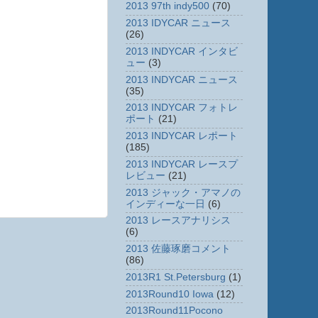
2013 97th indy500
(70)
2013 IDYCAR ニュース
(26)
2013 INDYCAR インタビ
ュー
(3)
2013 INDYCAR ニュース
(35)
2013 INDYCAR フォトレ
ポート
(21)
2013 INDYCAR レポート
(185)
2013 INDYCAR レースプ
レビュー
(21)
2013 ジャック・アマノの
インディーな一日
(6)
2013 レースアナリシス
(6)
2013 佐藤琢磨コメント
(86)
2013R1 St.Petersburg
(1)
2013Round10 Iowa
(12)
2013Round11Pocono