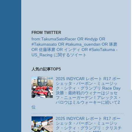
FROM TWITTER
from:TakumaSatoRacer OR #indyjp OR
#Takumasato OR #takuma_ouendan OR 琢磨
OR 佐藤琢磨 OR インディ OR #SatoTakuma -
US_Racing に関するツイート
人気の記事TOP5
2025 INDYCAR レポート R17 ボー
シェッタ・バーボン・ミュージッ
ク・シティ・グランプリ Race Day
決勝：最終戦のウィナーはジョセ
フ・ニューガーデン！アレックス・
パロウはミルウォーキーに続いて2
位
2025 INDYCAR レポート R17 ボー
シェッタ・バーボン・ミュージッ
ク・シティ・グランプリ：クリスチ