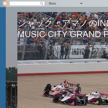
ジャック・アマノのINDY
MUSIC CITY GRAND PR