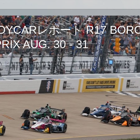
CARレポート R17 BORCH
IX AUG. 30 - 31