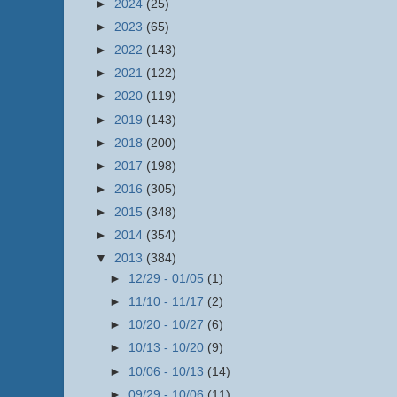
►
2024
(25)
►
2023
(65)
►
2022
(143)
►
2021
(122)
►
2020
(119)
►
2019
(143)
►
2018
(200)
►
2017
(198)
►
2016
(305)
►
2015
(348)
►
2014
(354)
▼
2013
(384)
►
12/29 - 01/05
(1)
►
11/10 - 11/17
(2)
►
10/20 - 10/27
(6)
►
10/13 - 10/20
(9)
►
10/06 - 10/13
(14)
►
09/29 - 10/06
(11)