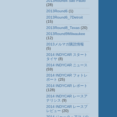
2013Round4 Sao Paulo
(28)
2013Round6
(1)
2013Round6_7Detroit
(15)
2013Round8_Texas
(20)
2013Round9Milwaukee
(12)
2013メルマガ購読情報
(5)
2014 INDYCAR スタート
タイヤ
(8)
2014 INDYCAR ニュース
(59)
2014 INDYCAR フォトレ
ポート
(25)
2014 INDYCAR レポート
(128)
2014 INDYCAR レースア
ナリシス
(9)
2014 INDYCAR レースプ
レビュー
(20)
2014 ジャック・アマノの