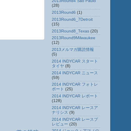
2013Round4 Sao Paulo
(28)
2013Round6
(1)
2013Round6_7Detroit
(15)
2013Round8_Texas
(20)
2013Round9Milwaukee
(12)
2013メルマガ購読情報
(5)
2014 INDYCAR スタート
タイヤ
(8)
2014 INDYCAR ニュース
(59)
2014 INDYCAR フォトレ
ポート
(25)
2014 INDYCAR レポート
(128)
2014 INDYCAR レースア
ナリシス
(9)
2014 INDYCAR レースプ
レビュー
(20)
2014 ジャック・アマノの