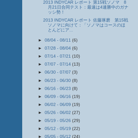
2013 INDYCAR レポート 第15戦ソノマ 8
月21日合同テスト：最速は4連勝中のガナ
ッシ勢！
2013 INDYCAR レポート 佐藤琢磨 第15戦
ソノマに向けて：「ソノマはコースのほ
とんどにア...
►
08/04 - 08/11
(6)
►
07/28 - 08/04
(6)
►
07/14 - 07/21
(10)
►
07/07 - 07/14
(13)
►
06/30 - 07/07
(3)
►
06/23 - 06/30
(8)
►
06/16 - 06/23
(8)
►
06/09 - 06/16
(19)
►
06/02 - 06/09
(19)
►
05/26 - 06/02
(27)
►
05/19 - 05/26
(29)
►
05/12 - 05/19
(22)
►
05/05 - 05/12
(24)