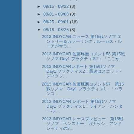
►
09/15 - 09/22
(3)
►
09/01 - 09/08
(9)
►
08/25 - 09/01
(18)
▼
08/18 - 08/25
(8)
2013 INDYCAR ニュース 第15戦ソノマ エ
ントリー＆カラーリング：ルーカス・ル
ーアがサラ...
2013 INDYCAR 佐藤琢磨コメント58 第15戦
ソノマ Day1 プラクティス2：「ここか...
2013 INDYCARレポート 第15戦ソノマ
Day1 プラクティス2：最速はスコット・
ディクソ...
2013 INDYCAR 佐藤琢磨コメント57 第15
戦ソノマ Day1 プラクティス1：「バラ
ンス...
2013 INDYCAR レポート 第15戦ソノマ
Day1 プラクティス1：ライアン・ハンタ
ー-レ...
2013 INDYCAR レースプレビュー 第15戦
ソノマ：ペンスキー、ガナッシ、アンド
レッティの3...