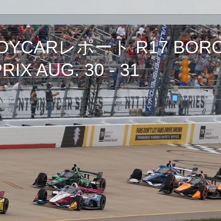
CARレポート R17 BORCH
IX AUG. 30 - 31