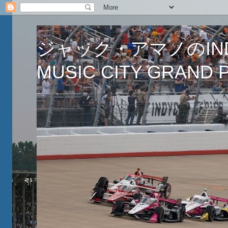
ジャック・アマノのINDY
MUSIC CITY GRAND PR