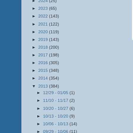
►
2024
(25)
►
2023
(65)
►
2022
(143)
►
2021
(122)
►
2020
(119)
►
2019
(143)
►
2018
(200)
►
2017
(198)
►
2016
(305)
►
2015
(348)
►
2014
(354)
▼
2013
(384)
►
12/29 - 01/05
(1)
►
11/10 - 11/17
(2)
►
10/20 - 10/27
(6)
►
10/13 - 10/20
(9)
►
10/06 - 10/13
(14)
►
09/29 - 10/06
(11)