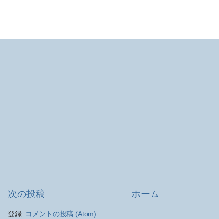
次の投稿
ホーム
登録:
コメントの投稿 (Atom)