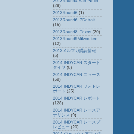
2013Round4 Sao Paulo
(28)
2013Round6
(1)
2013Round6_7Detroit
(15)
2013Round8_Texas
(20)
2013Round9Milwaukee
(12)
2013メルマガ購読情報
(5)
2014 INDYCAR スタート
タイヤ
(8)
2014 INDYCAR ニュース
(59)
2014 INDYCAR フォトレ
ポート
(25)
2014 INDYCAR レポート
(128)
2014 INDYCAR レースア
ナリシス
(9)
2014 INDYCAR レースプ
レビュー
(20)
2014 ジャック・アマノの