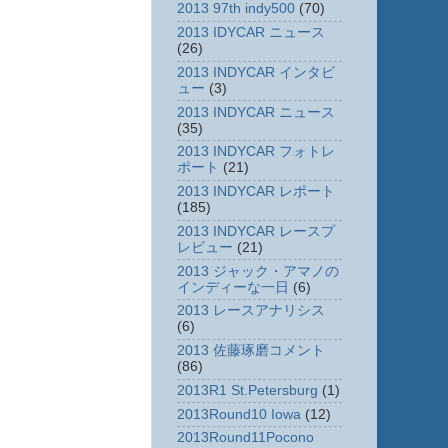
2013 97th indy500
(70)
2013 IDYCAR ニュース
(26)
2013 INDYCAR インタビ
ュー
(3)
2013 INDYCAR ニュース
(35)
2013 INDYCAR フォトレ
ポート
(21)
2013 INDYCAR レポート
(185)
2013 INDYCAR レースプ
レビュー
(21)
2013 ジャック・アマノの
インディーな一日
(6)
2013 レースアナリシス
(6)
2013 佐藤琢磨コメント
(86)
2013R1 St.Petersburg
(1)
2013Round10 Iowa
(12)
2013Round11Pocono