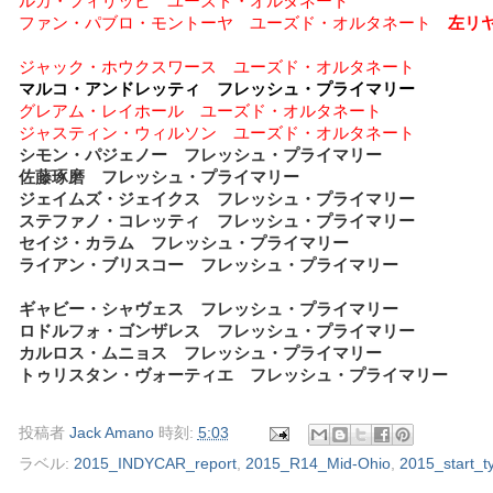
ルカ・フィリッピ ユーズド・オルタネート
ファン・パブロ・モントーヤ ユーズド・オルタネート
左リ
ジャック・ホウクスワース ユーズド・オルタネート
マルコ・アンドレッティ フレッシュ・プライマリー
グレアム・レイホール ユーズド・オルタネート
ジャスティン・ウィルソン ユーズド・オルタネート
シモン・パジェノー フレッシュ・プライマリー
佐藤琢磨 フレッシュ・プライマリー
ジェイムズ・ジェイクス フレッシュ・プライマリー
ステファノ・コレッティ フレッシュ・プライマリー
セイジ・カラム フレッシュ・プライマリー
ライアン・ブリスコー フレッシュ・プライマリー
ギャビー・シャヴェス フレッシュ・プライマリー
ロドルフォ・ゴンザレス フレッシュ・プライマリー
カルロス・ムニョス フレッシュ・プライマリー
トゥリスタン・ヴォーティエ フレッシュ・プライマリー
投稿者
Jack Amano
時刻:
5:03
ラベル:
2015_INDYCAR_report
,
2015_R14_Mid-Ohio
,
2015_start_t