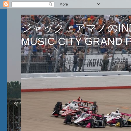
ジャック・アマノのINDY
MUSIC CITY GRAND PR