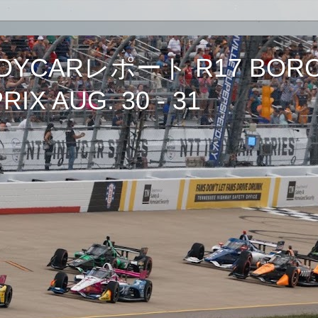
CARレポート R17 BORCH
IX AUG. 30 - 31