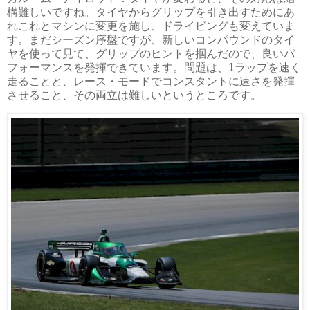
構難しいですね。タイヤからグリップを引き出すためにあ
れこれとマシンに変更を施し、ドライビングも変えていま
す。まだシーズン序盤ですが、新しいコンパウンドのタイ
ヤを使って見て、グリップのヒントを掴んだので、良いパ
フォーマンスを発揮できています。問題は、1ラップを速く
走ることと、レース・モードでコンスタントに速さを発揮
させること、その両立は難しいというところです。