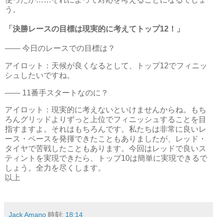
う。
「決勝レースの目標は現実的に考えてトップ12！」
―― 今日のレースでの目標は？
アイロット：天候が良くなるとして、トップ12でフィニッ
シュしたいですね。
―― 11番手スタートなのに？
アイロット：現実的に考えないといけませんからね。もち
ろんグリッドよりずっと上位でフィニッシュすることを目
指すますよ。それはもちろんです。私たちは非常に良いレ
ース・ペースを発揮できたこともありましたが、レッド・
タイヤで苦戦したこともあります。今回はレッドで良いス
ティントを実現できたら、トップ10は簡単に実現できるで
しょう。全力を尽くします。
以上
Jack Amano
時刻:
18:14