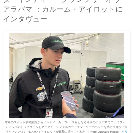
アラバマ ：カルーム・アイロットに
インタヴュー
昨年のスポット参戦開始からインディーカー7レース目となる今回のアラバマでついにウォー
ムアップのトップタイムをマーク！ シングルカー・エントリーのハンデを感じさせない走
りとマシンづくりについてアイロットが真摯に語ってくれた Photo:Gustavo Rosso
クリ