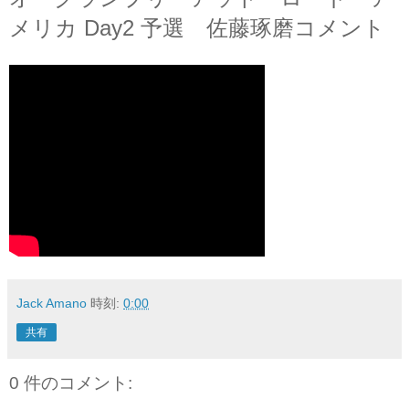
メリカ Day2 予選 佐藤琢磨コメント
Jack Amano
時刻:
0:00
共有
0 件のコメント: