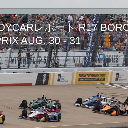
CARレポート R17 BORCH
IX AUG. 30 - 31