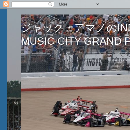
ジャック・アマノのINDY
MUSIC CITY GRAND PR