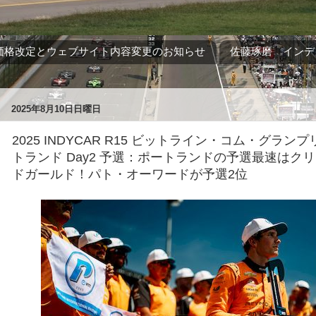
価格改定とウェブサイト内容変更のお知らせ
佐藤琢磨 インデ
2025年8月10日日曜日
2025 INDYCAR R15 ビットライン・コム・グラ
トランド Day2 予選：ポートランドの予選最速はク
ドガールド！パト・オーワードが予選2位