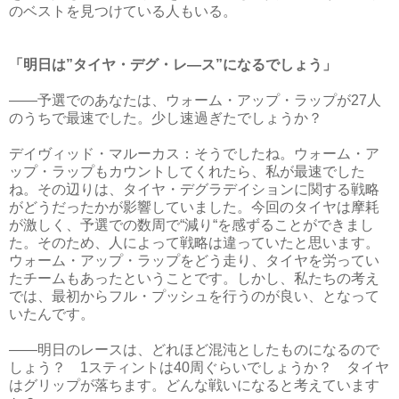
のベストを見つけている人もいる。
「明日は”タイヤ・デグ・レ―ス”になるでしょう」
――予選でのあなたは、ウォーム・アップ・ラップが27人
のうちで最速でした。少し速過ぎたでしょうか？
デイヴィッド・マルーカス：そうでしたね。ウォーム・ア
ップ・ラップもカウントしてくれたら、私が最速でした
ね。その辺りは、タイヤ・デグラデイションに関する戦略
がどうだったかが影響していました。今回のタイヤは摩耗
が激しく、予選での数周で“減り“を感ずることができまし
た。そのため、人によって戦略は違っていたと思います。
ウォーム・アップ・ラップをどう走り、タイヤを労ってい
たチームもあったということです。しかし、私たちの考え
では、最初からフル・プッシュを行うのが良い、となって
いたんです。
――明日のレースは、どれほど混沌としたものになるので
しょう？ 1スティントは40周ぐらいでしょうか？ タイヤ
はグリップが落ちます。どんな戦いになると考えています