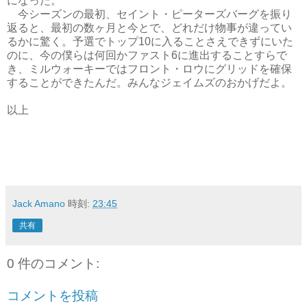
になった。
今シーズンの最初、セイント・ピーターズバーグを振り
返ると、最初の数ヶ月と今とで、どれだけ物事が違ってい
るかに驚く。予選でトップ10に入ることさえできずにいた
のに、今の僕らは何回かファスト6に進出することすらで
き、ミルウォーキーではフロント・ロウにグリッドを確保
することができたんだ。みんなジェイムズのおかげだよ。
以上
Jack Amano
時刻:
23:45
共有
0 件のコメント:
コメントを投稿