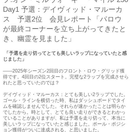
Day1 予選：デイヴィッド・マルーカ
ス 予選2位 会見レポート「パロウ
が最終コーナーを立ち上がってきたと
き、幽霊を見ました」
「予選を走り切ってとても美しいラップになっていたと感
じました」
――2025年シーズン2回目のフロント・ロウ・グリッド獲
得です。4回目の2位スタート。完璧な2ラップを完成させら
れたと思っていたのでは？
デイヴィッド・マルーカス：とても美しい2ラップでした。
ゴール・ラインを横切った時、私はダッシュボードでタイ
ムを確認しませんでした。それらが速かったことは明らか
でしたから。時として、とても良い走りができるとわかっ
ていることがありますが、私は予選を走り切って、本当に
美しいラップになっていたと感じました。ポール・ポジシ
ョン獲得がついに達成される、と思いました。